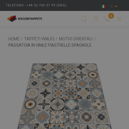
TELEFONO: +48 32 700 37 99 (ENG)
IT
0
HOME
/
TAPPETI VINILICI
/
MOTIVI ORIENTALI
/
PASSATOIA IN VINILE PIASTRELLE SPAGNOLE