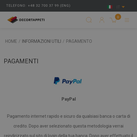
TELEFONO: +48 32 700 37 99 (ENG)
IT
0
HOME
/
INFORMAZIONI UTILI
/
PAGAMENTO
PAGAMENTI
PayPal
Pagamento internet rapido e sicuro da qualsiasi banca o carta di
credito. Dopo aver selezionato questa metodologia verrai
reindirizzato sul sito di login della tua banca. Dopo aver effettuato il