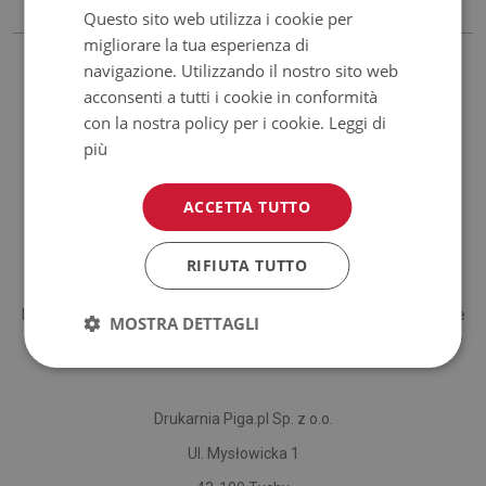
Questo sito web utilizza i cookie per
migliorare la tua esperienza di
navigazione. Utilizzando il nostro sito web
acconsenti a tutti i cookie in conformità
con la nostra policy per i cookie.
Leggi di
più
ACCETTA TUTTO
Bonifico tradizionale
RIFIUTA TUTTO
Il pagamento puoi effettuarlo anche tramite bonifico tradizionale
MOSTRA DETTAGLI
su conto corrente.
Drukarnia Piga.pl Sp. z o.o.
Ul. Mysłowicka 1