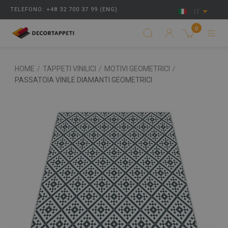
TELEFONO: +48 32 700 37 99 (ENG)
IT
0
HOME
/
TAPPETI VINILICI
/
MOTIVI GEOMETRICI
/
PASSATOIA VINILE DIAMANTI GEOMETRICI