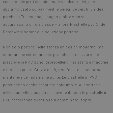
eccezionale per i classici materiali decorativi, che
abbiamo usato su pavimenti e pareti. Se cerchi un'idea,
perché la Tua cucina, il bagno o altre stanze
acquisiscano chic e classe – allora Piastrelle pvc Onde
Patchwork saranno la soluzione perfetta.
Non solo porterai nella stanza un design moderno, ma
sono anche estremamente pratiche da utilizzare. Le
piastrelle in PVC sono idrorepellenti, resistenti a macchie
e facili da pulire. Grazie a ciò, con facilità si possono
mantenere perfettamente pulite. Le piastrelle in PVC
possiedono anche proprietà antirumore. Al contrario
delle piastrelle classiche, il pavimento con le piastrelle in
PVC renderanno silenzioso il camminarci sopra.