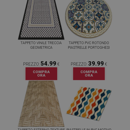
TAPPETO VINILE TRECCIA
TAPPETO PVC ROTONDO
GEOMETRICA
PIASTRELLE PORTOGHESI
54.99
39.99
PREZZO:
€
PREZZO:
€
COMPRA
COMPRA
ORA
ORA