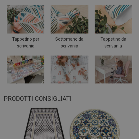
Tappetino per
Sottomano da
Tappetino da
scrivania
scrivania
scrivania
PRODOTTI CONSIGLIATI