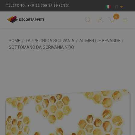
TELEFONO: +48 32 700 37 99 (ENG)
IT
0
HOME
/
TAPPETINI DA SCRIVANIA
/
ALIMENTI E BEVANDE
/
SOTTOMANO DA SCRIVANIA NIDO