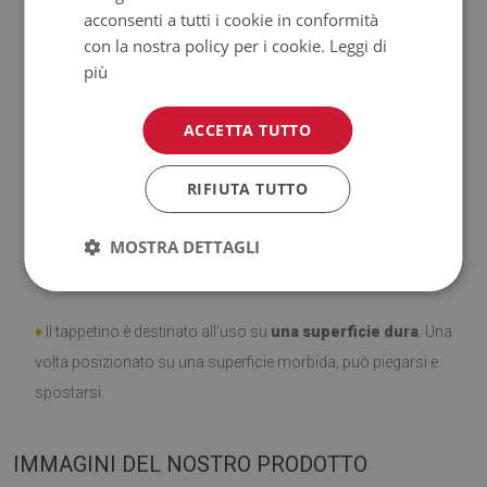
all'acqua.
acconsenti a tutti i cookie in conformità
con la nostra policy per i cookie.
Leggi di
♦
Si ricorda che i danni causati dall'uso dovuto al trascorrere
più
del tempo (es. abrasioni) non sono soggetti a reclami.
ACCETTA TUTTO
♦
Come prendersi cura del prodotto?
RIFIUTA TUTTO
♦
Pulire con un panno umido —
non usare prodotti chimici
forti.
MOSTRA DETTAGLI
♦
Aerare regolarmente lo strato inferiore del tappeto.
♦
Il tappetino è destinato all'uso su
una superficie dura
. Una
volta posizionato su una superficie morbida, può piegarsi e
spostarsi.
IMMAGINI DEL NOSTRO PRODOTTO