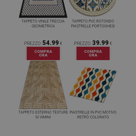
TAPPETO VINILE TRECCIA
TAPPETO PVC ROTONDO
GEOMETRICA
PIASTRELLE PORTOGHESI
54.99
39.99
PREZZO:
€
PREZZO:
€
COMPRA
COMPRA
ORA
ORA
TAPPETO ESTERNO TEXTURE
PIASTRELLE IN PVC MOTIVO
DI VIMINI
RETRÒ COLORATO
54.99
64.99
PREZZO:
€
PREZZO:
€