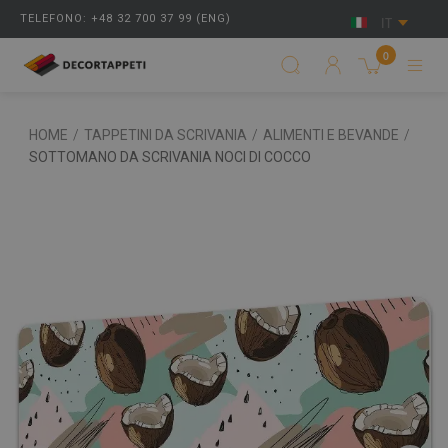
TELEFONO: +48 32 700 37 99 (ENG)
IT
0
HOME
/
TAPPETINI DA SCRIVANIA
/
ALIMENTI E BEVANDE
/
SOTTOMANO DA SCRIVANIA NOCI DI COCCO