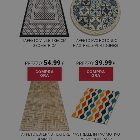
TAPPETO VINILE TRECCIA
TAPPETO PVC ROTONDO
GEOMETRICA
PIASTRELLE PORTOGHESI
54.99
39.99
PREZZO:
€
PREZZO:
€
COMPRA
COMPRA
ORA
ORA
TAPPETO ESTERNO TEXTURE
PIASTRELLE IN PVC MOTIVO
DI VIMINI
RETRÒ COLORATO