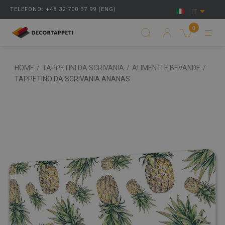
TELEFONO: +48 32 700 37 99 (ENG)
IT
0
HOME
/
TAPPETINI DA SCRIVANIA
/
ALIMENTI E BEVANDE
/
TAPPETINO DA SCRIVANIA ANANAS