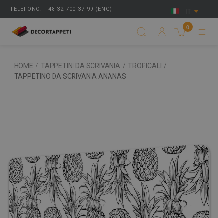
TELEFONO: +48 32 700 37 99 (ENG)
IT
0
HOME
/
TAPPETINI DA SCRIVANIA
/
TROPICALI
/
TAPPETINO DA SCRIVANIA ANANAS