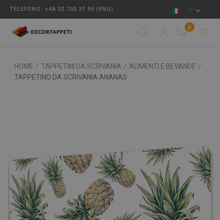
TELEFONO: +48 32 700 37 99 (ENG)
IT
0
HOME
/
TAPPETINI DA SCRIVANIA
/
ALIMENTI E BEVANDE
/
TAPPETINO DA SCRIVANIA ANANAS