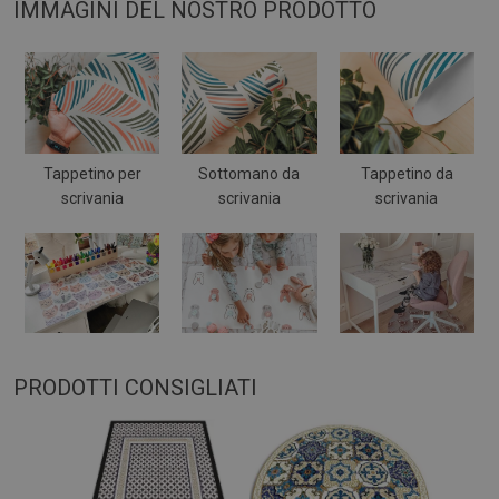
IMMAGINI DEL NOSTRO PRODOTTO
Tappetino per
Sottomano da
Tappetino da
scrivania
scrivania
scrivania
PRODOTTI CONSIGLIATI