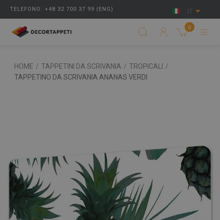
TELEFONO: +48 32 700 37 99 (ENG)
IT
0
HOME
/
TAPPETINI DA SCRIVANIA
/
TROPICALI
/
TAPPETINO DA SCRIVANIA ANANAS VERDI