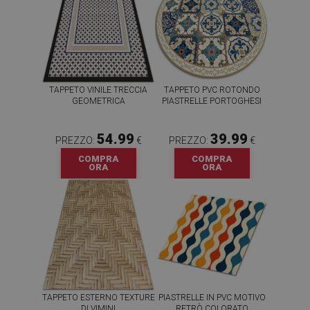
TAPPETO VINILE TRECCIA
TAPPETO PVC ROTONDO
GEOMETRICA
PIASTRELLE PORTOGHESI
54.99
39.99
PREZZO:
€
PREZZO:
€
COMPRA
COMPRA
ORA
ORA
TAPPETO ESTERNO TEXTURE
PIASTRELLE IN PVC MOTIVO
DI VIMINI
RETRÒ COLORATO