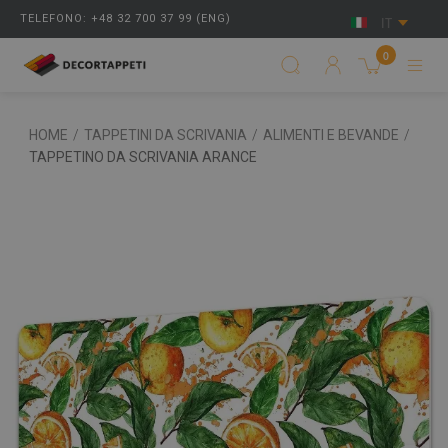
TELEFONO: +48 32 700 37 99 (ENG)
IT
0
HOME
/
TAPPETINI DA SCRIVANIA
/
ALIMENTI E BEVANDE
/
TAPPETINO DA SCRIVANIA ARANCE