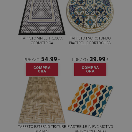
TAPPETO VINILE TRECCIA
TAPPETO PVC ROTONDO
GEOMETRICA
PIASTRELLE PORTOGHESI
54.99
39.99
PREZZO:
€
PREZZO:
€
COMPRA
COMPRA
ORA
ORA
TAPPETO ESTERNO TEXTURE
PIASTRELLE IN PVC MOTIVO
DI VIMINI
RETRÒ COLORATO