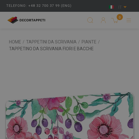
TELEFONO: +48 32 700 37 99 (ENG)
IT
0
HOME
/
TAPPETINI DA SCRIVANIA
/
PIANTE
/
TAPPETINO DA SCRIVANIA FIORI E BACCHE