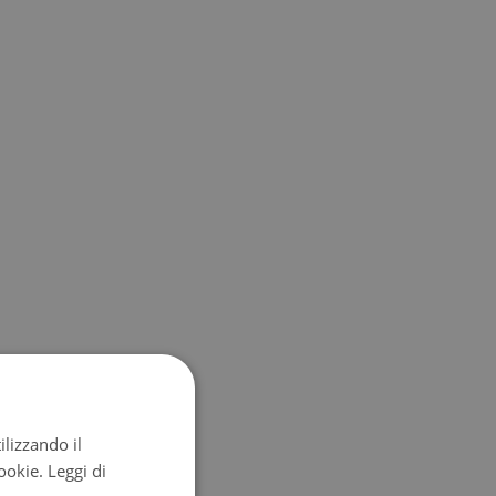
ilizzando il
cookie.
Leggi di