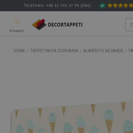
TELEFONO: +48 32 700 37 99 (ENG)
Prodotti
HOME
/
TAPPETINI DA SCRIVANIA
/
ALIMENTI E BEVANDE
/
TA