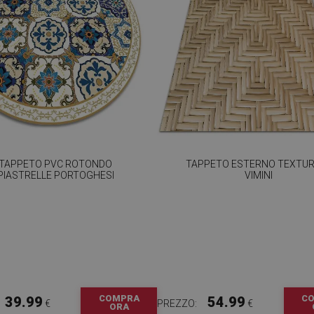
TAPPETO PVC ROTONDO
TAPPETO ESTERNO TEXTUR
PIASTRELLE PORTOGHESI
VIMINI
COMPRA
C
39.99
54.99
€
PREZZO:
€
ORA