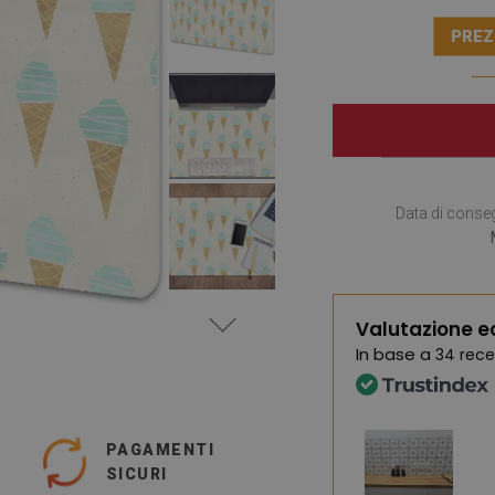
PREZ
Data di conse
Valutazione e
In base a
34 rece
PAGAMENTI
SICURI