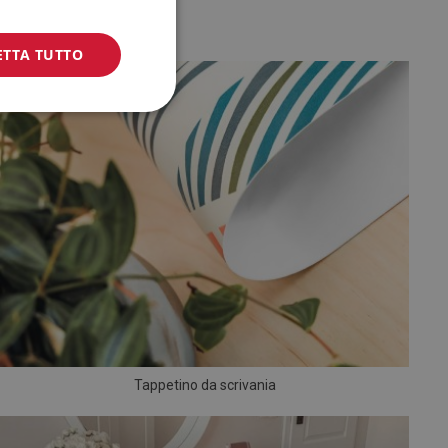
ETTA TUTTO
Tappetino da scrivania