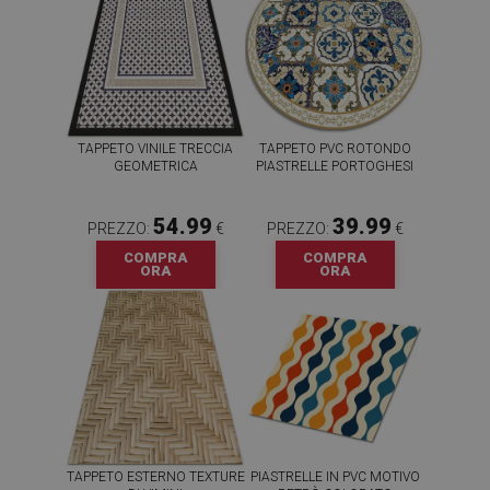
TAPPETO VINILE TRECCIA
TAPPETO PVC ROTONDO
GEOMETRICA
PIASTRELLE PORTOGHESI
54.99
39.99
PREZZO:
€
PREZZO:
€
COMPRA
COMPRA
ORA
ORA
TAPPETO ESTERNO TEXTURE
PIASTRELLE IN PVC MOTIVO