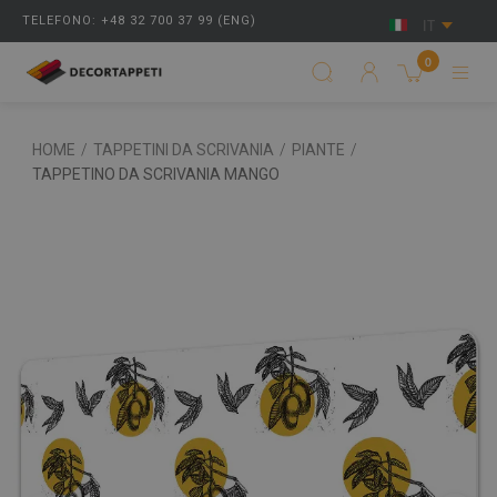
TELEFONO: +48 32 700 37 99 (ENG)
IT
0
HOME
/
TAPPETINI DA SCRIVANIA
/
PIANTE
/
TAPPETINO DA SCRIVANIA MANGO