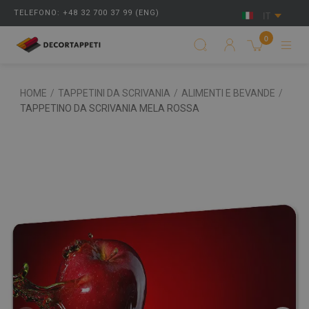
TELEFONO: +48 32 700 37 99 (ENG)
IT
0
HOME
/
TAPPETINI DA SCRIVANIA
/
ALIMENTI E BEVANDE
/
TAPPETINO DA SCRIVANIA MELA ROSSA