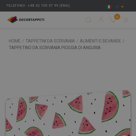
TELEFONO: +48 32 700 37 99 (ENG)
IT
0
HOME
/
TAPPETINI DA SCRIVANIA
/
ALIMENTI E BEVANDE
/
TAPPETINO DA SCRIVANIA PIOGGIA DI ANGURIA