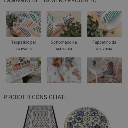
IMMAGINI DEL NOSTRO PRODOTTO
Tappetino per
Sottomano da
Tappetino da
scrivania
scrivania
scrivania
PRODOTTI CONSIGLIATI