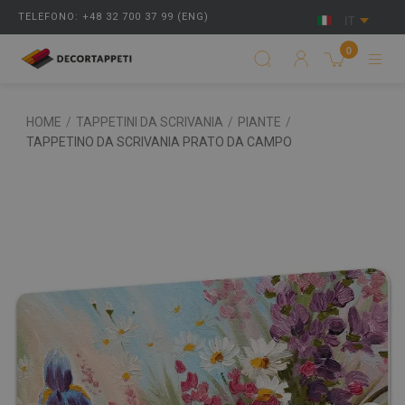
TELEFONO: +48 32 700 37 99 (ENG)
IT
0
HOME
/
TAPPETINI DA SCRIVANIA
/
PIANTE
/
TAPPETINO DA SCRIVANIA PRATO DA CAMPO