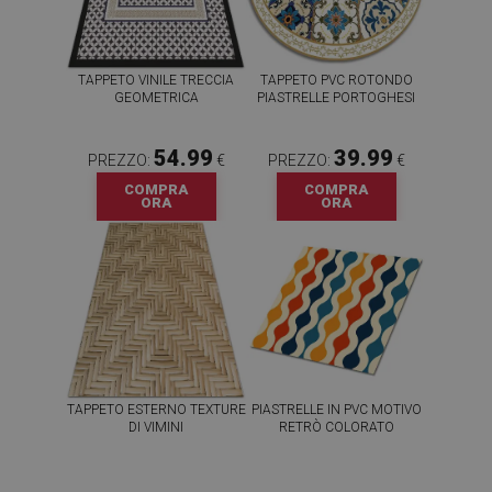
TAPPETO VINILE TRECCIA
TAPPETO PVC ROTONDO
GEOMETRICA
PIASTRELLE PORTOGHESI
54.99
39.99
PREZZO:
€
PREZZO:
€
COMPRA
COMPRA
ORA
ORA
TAPPETO ESTERNO TEXTURE
PIASTRELLE IN PVC MOTIVO
DI VIMINI
RETRÒ COLORATO
54.99
64.99
PREZZO:
€
PREZZO:
€