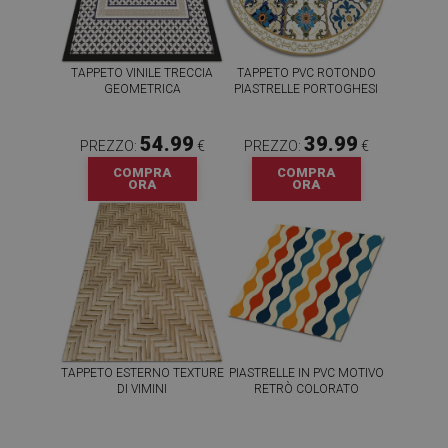
TAPPETO VINILE TRECCIA
TAPPETO PVC ROTONDO
GEOMETRICA
PIASTRELLE PORTOGHESI
54.99
39.99
PREZZO:
€
PREZZO:
€
COMPRA
COMPRA
ORA
ORA
TAPPETO ESTERNO TEXTURE
PIASTRELLE IN PVC MOTIVO
DI VIMINI
RETRÒ COLORATO
54.99
64.99
PREZZO:
€
PREZZO:
€