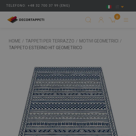
TELEFONO: +48 32 700 37 99 (ENG)
IT
0
HOME
/
TAPPETI PER TERRAZZO
/
MOTIVI GEOMETRICI
/
TAPPETO ESTERNO HIT GEOMETRICO