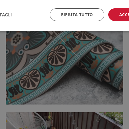
TAGLI
RIFIUTA TUTTO
ACC