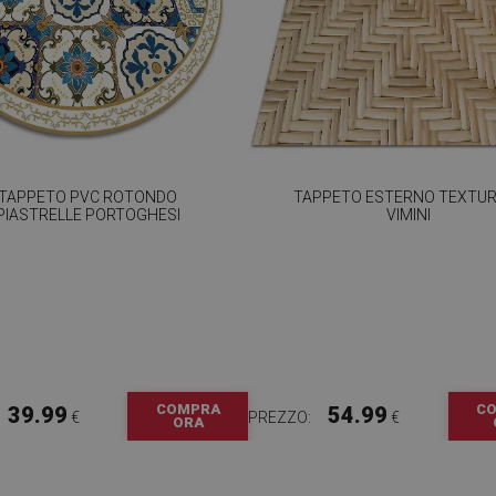
TAPPETO PVC ROTONDO
TAPPETO ESTERNO TEXTUR
PIASTRELLE PORTOGHESI
VIMINI
COMPRA
C
39.99
54.99
€
PREZZO:
€
ORA