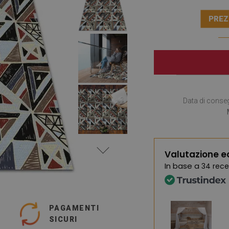
PREZ
Data di conse
Valutazione e
In base a
34 rece
PAGAMENTI
SICURI