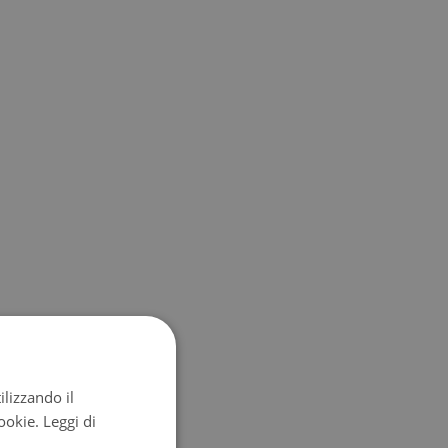
ilizzando il
cookie.
Leggi di