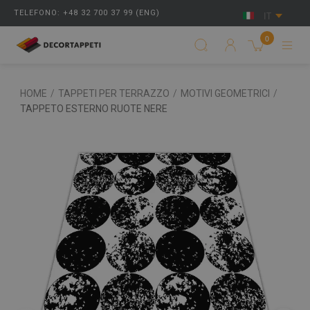
TELEFONO: +48 32 700 37 99 (ENG)
IT
0
HOME
/
TAPPETI PER TERRAZZO
/
MOTIVI GEOMETRICI
/
TAPPETO ESTERNO RUOTE NERE