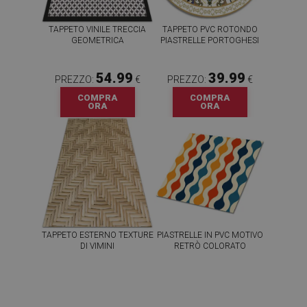
TAPPETO VINILE TRECCIA
TAPPETO PVC ROTONDO
GEOMETRICA
PIASTRELLE PORTOGHESI
54.99
39.99
PREZZO:
€
PREZZO:
€
COMPRA
COMPRA
ORA
ORA
TAPPETO ESTERNO TEXTURE
PIASTRELLE IN PVC MOTIVO
DI VIMINI
RETRÒ COLORATO
54.99
64.99
PREZZO:
€
PREZZO:
€
COMPRA
COMPRA