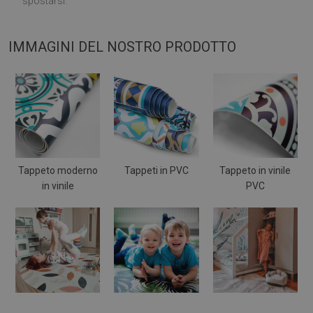
spostarsi.
IMMAGINI DEL NOSTRO PRODOTTO
Tappeto moderno
Tappeti in PVC
Tappeto in vinile
in vinile
PVC