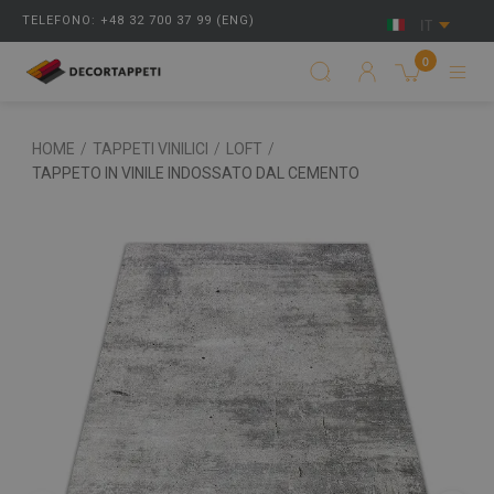
TELEFONO: +48 32 700 37 99 (ENG)
IT
0
HOME
/
TAPPETI VINILICI
/
LOFT
/
TAPPETO IN VINILE INDOSSATO DAL CEMENTO