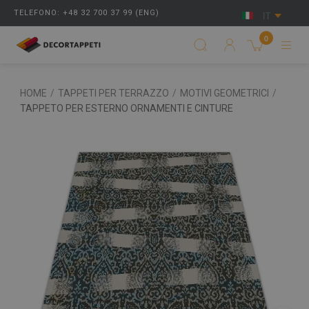
TELEFONO: +48 32 700 37 99 (ENG)
IT
0
HOME
/
TAPPETI PER TERRAZZO
/
MOTIVI GEOMETRICI
/
TAPPETO PER ESTERNO ORNAMENTI E CINTURE