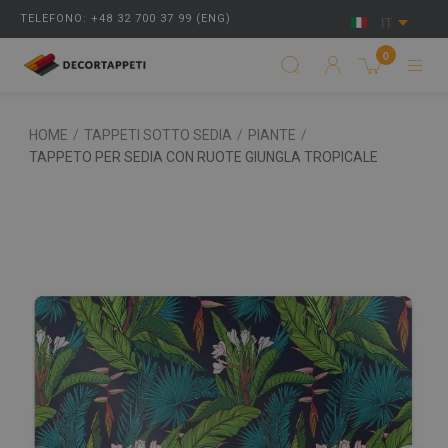
TELEFONO: +48 32 700 37 99 (ENG)
IT
0
HOME
/
TAPPETI SOTTO SEDIA
/
PIANTE
/
TAPPETO PER SEDIA CON RUOTE GIUNGLA TROPICALE