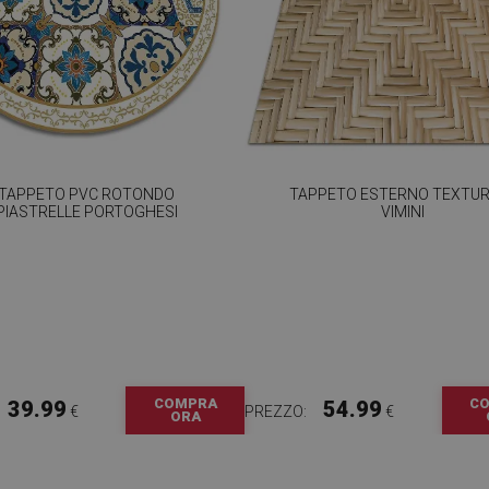
TAPPETO PVC ROTONDO
TAPPETO ESTERNO TEXTUR
PIASTRELLE PORTOGHESI
VIMINI
COMPRA
C
39.99
54.99
€
PREZZO:
€
ORA