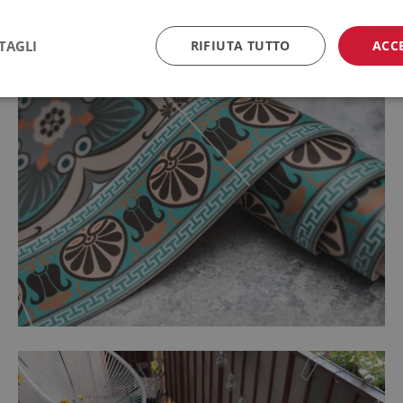
TAGLI
RIFIUTA TUTTO
ACC