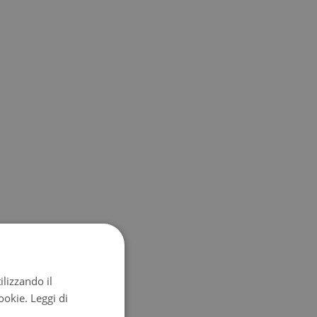
ilizzando il
cookie.
Leggi di