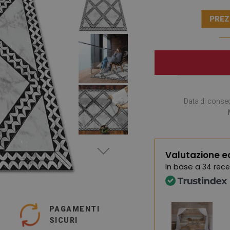
PREZ
Data di conse
Valutazione e
In base a
34 rece
PAGAMENTI
SICURI