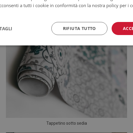
consenti a tutti i cookie in conformità con la nostra policy per i 
TAGLI
RIFIUTA TUTTO
ACC
Tappetino sotto sedia