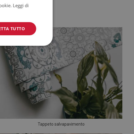
cookie.
Leggi di
ETTA TUTTO
Tappeto salvapavimento