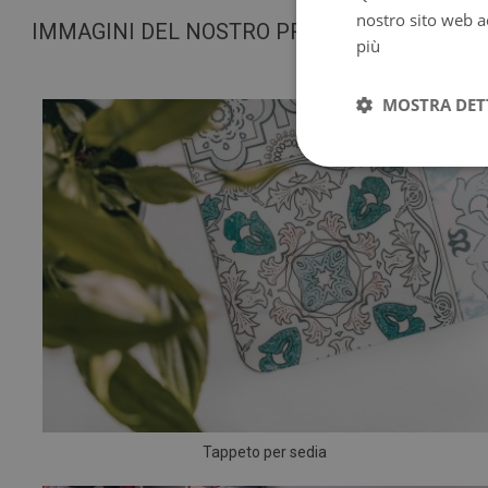
nostro sito web ac
IMMAGINI DEL NOSTRO PRODOTTO
più
MOSTRA DET
Tappeto per sedia