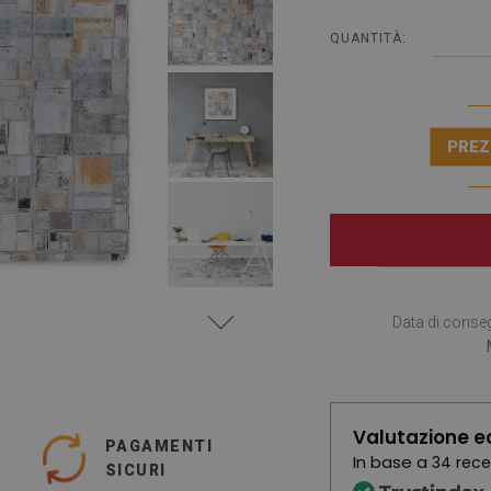
QUANTITÀ:
PREZ
Data di conse
Valutazione e
PAGAMENTI
In base a
34 rece
SICURI