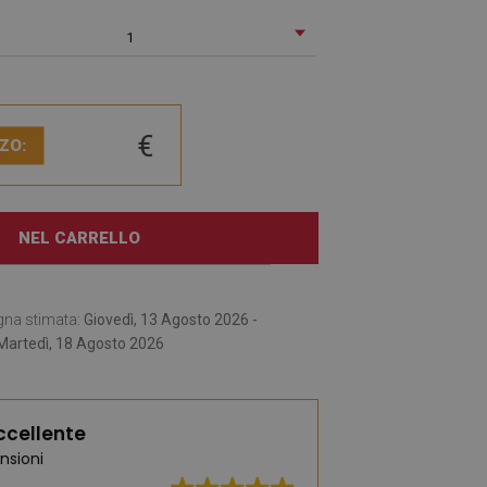
1
€
ZO:
NEL CARRELLO
gna stimata:
Giovedì, 13 Agosto 2026 -
Martedì, 18 Agosto 2026
ccellente
nsioni