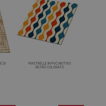
E DI
PIASTRELLE IN PVC MOTIVO
RETRÒ COLORATO