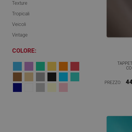
Texture
Tropicali
Veicoli
Vintage
COLORE:
TAPPE
CO
4
PREZZO: