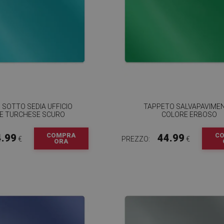
SOTTO SEDIA UFFICIO
TAPPETO SALVAPAVIME
E TURCHESE SCURO
COLORE ERBOSO
COMPRA
C
4.99
44.99
€
PREZZO:
€
ORA