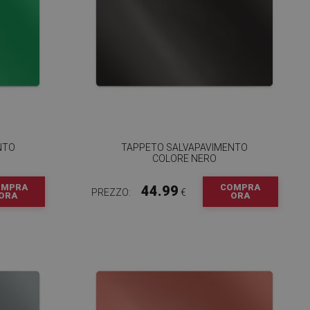
NTO
TAPPETO SALVAPAVIMENTO
COLORE NERO
OMPRA
COMPRA
44.99
PREZZO:
€
ORA
ORA