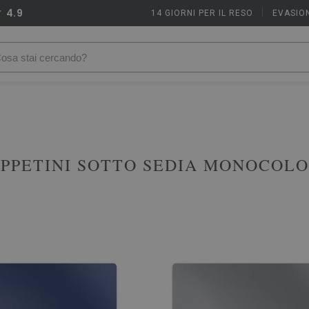
4.9
14 GIORNI PER IL RESO
|
EVASION
PPETINI SOTTO SEDIA MONOCOL