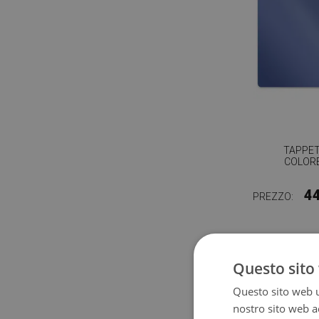
TAPPE
COLORE
4
PREZZO:
Questo sito 
Questo sito web ut
nostro sito web ac