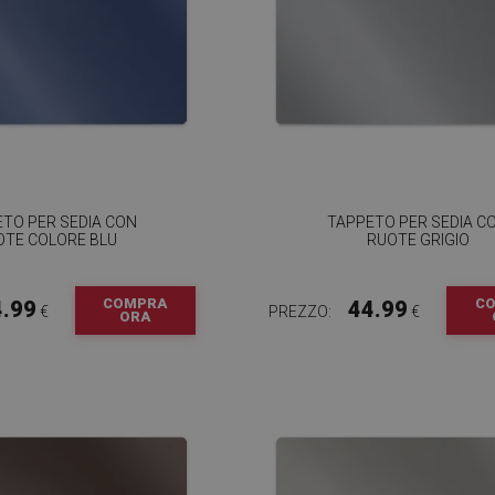
TO PER SEDIA CON
TAPPETO PER SEDIA C
OTE COLORE BLU
RUOTE GRIGIO
COMPRA
C
4.99
44.99
€
PREZZO:
€
ORA