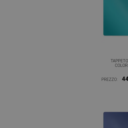
TAPPETO 
COLOR
4
PREZZO: