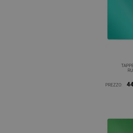
TAPPE
RU
4
PREZZO: