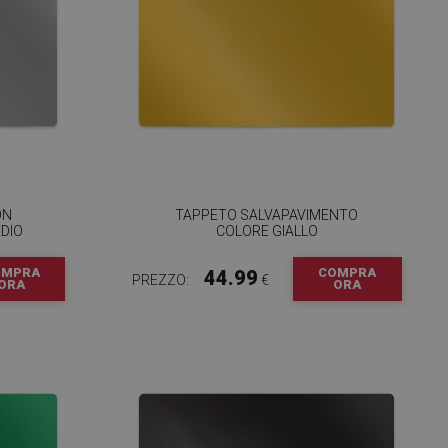
ON
TAPPETO SALVAPAVIMENTO
DIO
COLORE GIALLO
OMPRA
COMPRA
44.99
PREZZO:
€
ORA
ORA