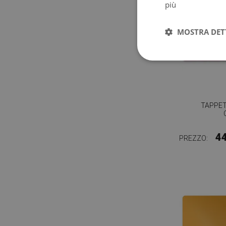
più
MOSTRA DET
TAPPE
4
PREZZO: