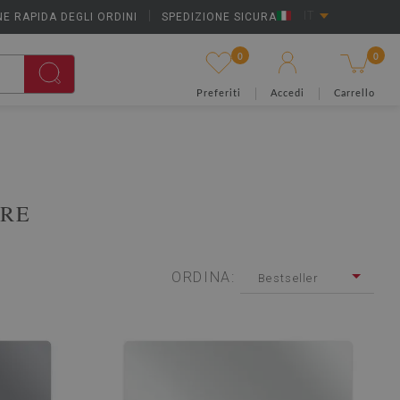
E RAPIDA DEGLI ORDINI
|
SPEDIZIONE SICURA
IT
0
0
Preferiti
Accedi
Carrello
ORE
ORDINA:
Bestseller