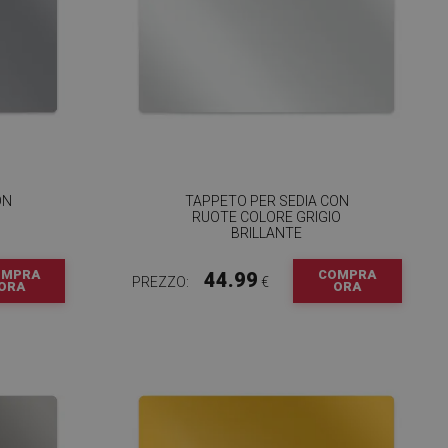
ON
TAPPETO PER SEDIA CON
RUOTE COLORE GRIGIO
BRILLANTE
OMPRA
COMPRA
44.99
PREZZO:
€
ORA
ORA