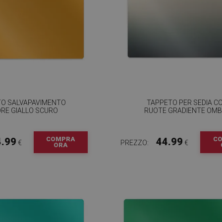
TO SALVAPAVIMENTO
TAPPETO PER SEDIA C
RE GIALLO SCURO
RUOTE GRADIENTE OM
COMPRA
C
4.99
44.99
€
PREZZO:
€
ORA