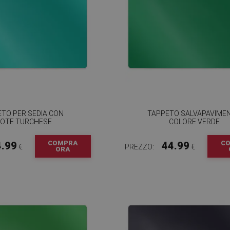
TO PER SEDIA CON
TAPPETO SALVAPAVIME
OTE TURCHESE
COLORE VERDE
COMPRA
C
4.99
44.99
€
PREZZO:
€
ORA