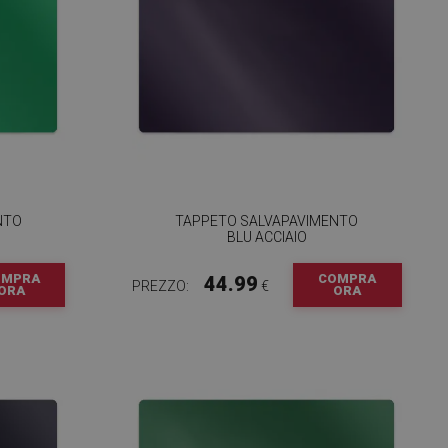
NTO
TAPPETO SALVAPAVIMENTO
BLU ACCIAIO
OMPRA
COMPRA
44.99
PREZZO:
€
ORA
ORA