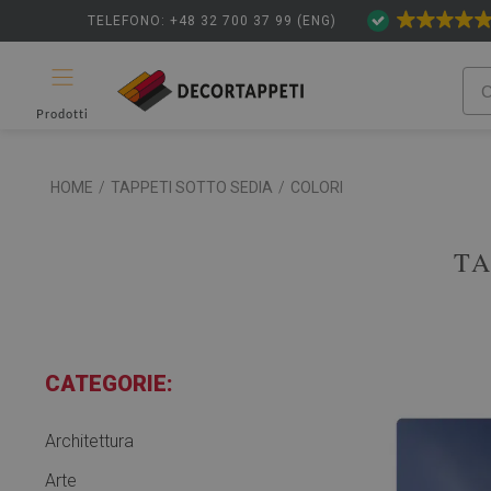
TELEFONO: +48 32 700 37 99 (ENG)
Prodotti
HOME
/
TAPPETI SOTTO SEDIA
/
COLORI
TA
CATEGORIE:
Architettura
Arte