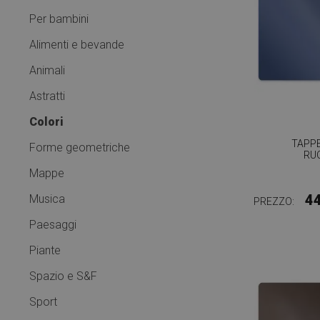
Per bambini
Alimenti e bevande
Animali
Astratti
Colori
TAPPE
Forme geometriche
RU
Mappe
4
Musica
PREZZO:
Paesaggi
Piante
Spazio e S&F
Sport