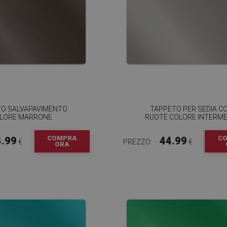
TO SALVAPAVIMENTO
TAPPETO PER SEDIA C
LORE MARRONE
RUOTE COLORE INTERME
COMPRA
C
4.99
44.99
€
PREZZO:
€
ORA