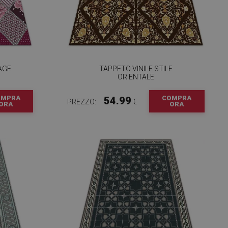
LAGE
TAPPETO VINILE STILE
ORIENTALE
OMPRA
COMPRA
54.99
PREZZO:
€
ORA
ORA