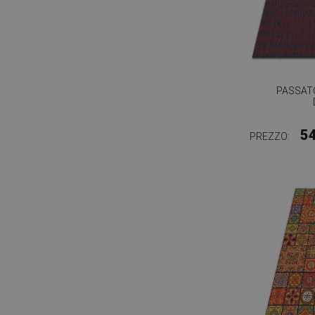
PASSATO
5
PREZZO: