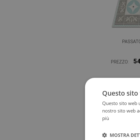
PASSATO
5
PREZZO:
Questo sito 
Questo sito web ut
nostro sito web ac
più
MOSTRA DET