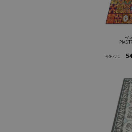
PAS
PIAST
5
PREZZO: