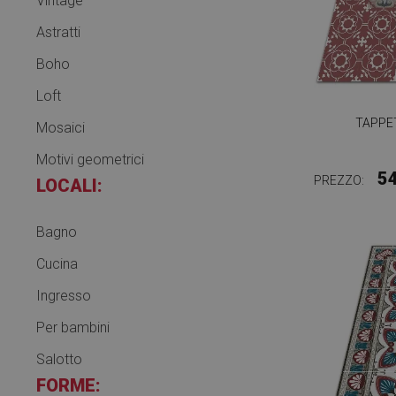
Vintage
Astratti
Boho
Loft
TAPPET
Mosaici
Motivi geometrici
5
PREZZO:
LOCALI:
Bagno
Cucina
Ingresso
Per bambini
Salotto
FORME: