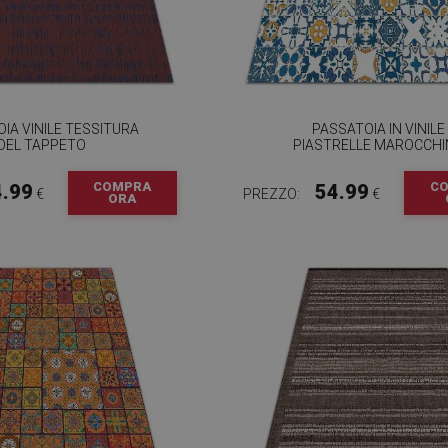
IA VINILE TESSITURA
PASSATOIA IN VINILE
DEL TAPPETO
PIASTRELLE MAROCCHI
COMPRA
C
4.99
54.99
€
PREZZO:
€
ORA