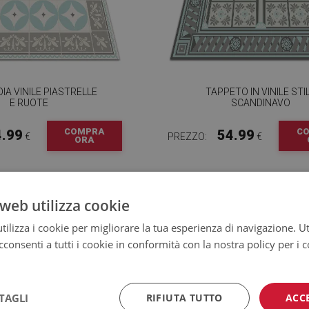
IA VINILE PIASTRELLE
TAPPETO IN VINILE STI
E RUOTE
SCANDINAVO
COMPRA
C
4.99
54.99
€
PREZZO:
€
ORA
web utilizza cookie
ilizza i cookie per migliorare la tua esperienza di navigazione. Ut
consenti a tutti i cookie in conformità con la nostra policy per i 
TAGLI
RIFIUTA TUTTO
ACC