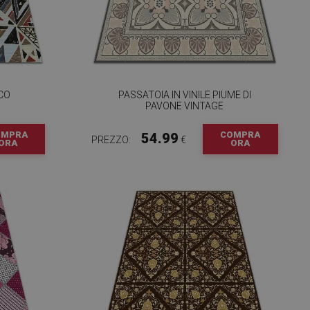
CO
PASSATOIA IN VINILE PIUME DI
PAVONE VINTAGE
OMPRA
COMPRA
54.99
PREZZO:
€
ORA
ORA