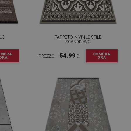
LLO
TAPPETO IN VINILE STILE
SCANDINAVO
OMPRA
COMPRA
54.99
PREZZO:
€
ORA
ORA