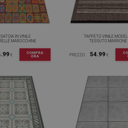
SATOIA IN VINILE
TAPPETO VINILE MODE
RELLE MAROCCHINE
TESSUTO MARRONE
COMPRA
C
4.99
54.99
€
PREZZO:
€
ORA