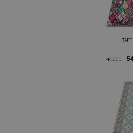
TAPP
5
PREZZO: