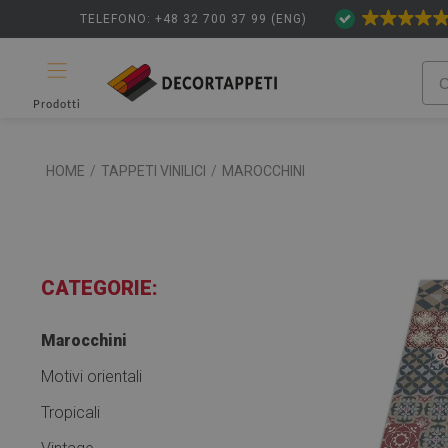
TELEFONO: +48 32 700 37 99 (ENG)
Prodotti
HOME
/
TAPPETI VINILICI
/
MAROCCHINI
CATEGORIE:
Marocchini
Motivi orientali
Tropicali