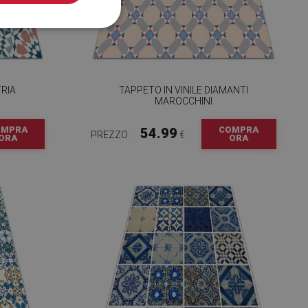
TRIA
TAPPETO IN VINILE DIAMANTI
MAROCCHINI
OMPRA
COMPRA
54.99
PREZZO:
€
ORA
ORA