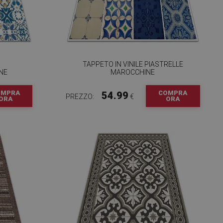
TAPPETO IN VINILE PIASTRELLE
NE
MAROCCHINE
OMPRA
COMPRA
54.99
PREZZO:
€
ORA
ORA