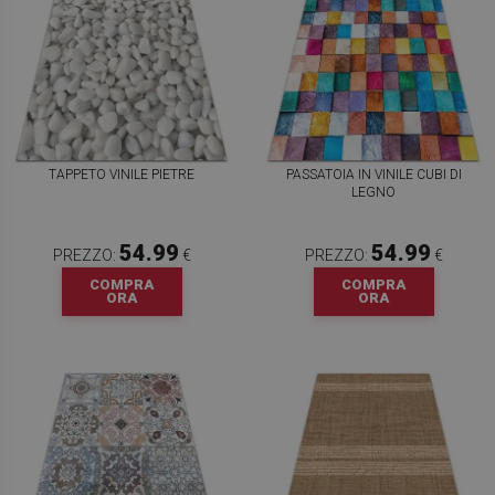
TAPPETO VINILE PIETRE
PASSATOIA IN VINILE CUBI DI
LEGNO
54.99
54.99
PREZZO:
€
PREZZO:
€
COMPRA
COMPRA
ORA
ORA