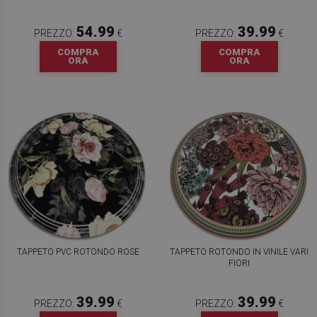
54.99
39.99
PREZZO:
€
PREZZO:
€
COMPRA
COMPRA
ORA
ORA
TAPPETO PVC ROTONDO ROSE
TAPPETO ROTONDO IN VINILE VARI
FIORI
39.99
39.99
PREZZO:
€
PREZZO:
€