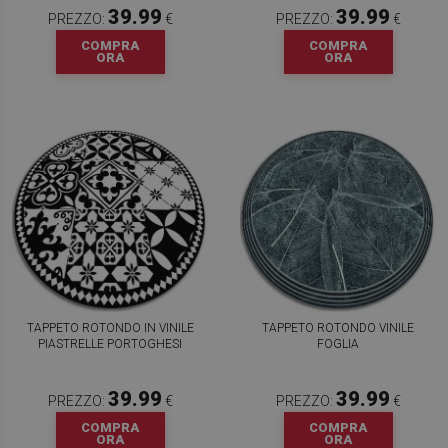
39.99
39.99
PREZZO:
€
PREZZO:
€
COMPRA
COMPRA
ORA
ORA
TAPPETO ROTONDO IN VINILE
TAPPETO ROTONDO VINILE
PIASTRELLE PORTOGHESI
FOGLIA
39.99
39.99
PREZZO:
€
PREZZO:
€
COMPRA
COMPRA
ORA
ORA