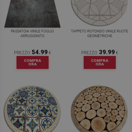
PASSATOIA VINILE FOGLIO
TAPPETO ROTONDO VINILE RUOTE
ARRUGGINITO
GEOMETRICHE
54.99
39.99
PREZZO:
€
PREZZO:
€
COMPRA
COMPRA
ORA
ORA