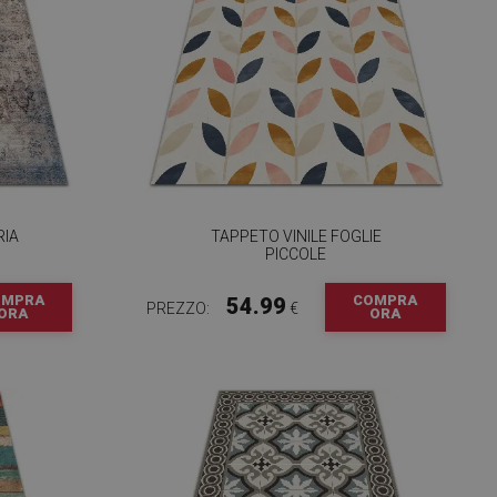
RIA
TAPPETO VINILE FOGLIE
PICCOLE
OMPRA
COMPRA
54.99
PREZZO:
€
ORA
ORA