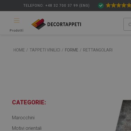
TELEFONO: +48 32 700 37 99 (ENG)
Prodotti
HOME
/
TAPPETI VINILICI
/
FORME
/
RETTANGOLARI
CATEGORIE:
Marocchini
Motivi orientali