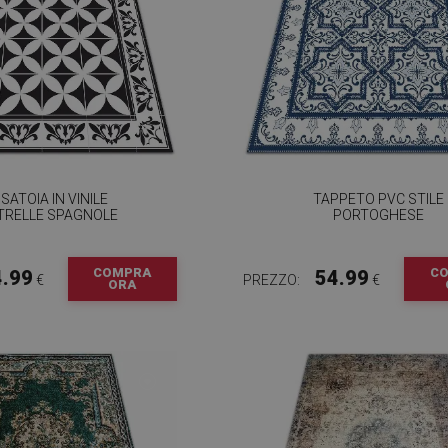
SATOIA IN VINILE
TAPPETO PVC STILE
TRELLE SPAGNOLE
PORTOGHESE
COMPRA
C
4.99
54.99
€
PREZZO:
€
ORA