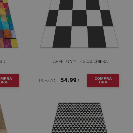
I DI
TAPPETO VINILE SCACCHIERA
OMPRA
COMPRA
54.99
PREZZO:
€
ORA
ORA