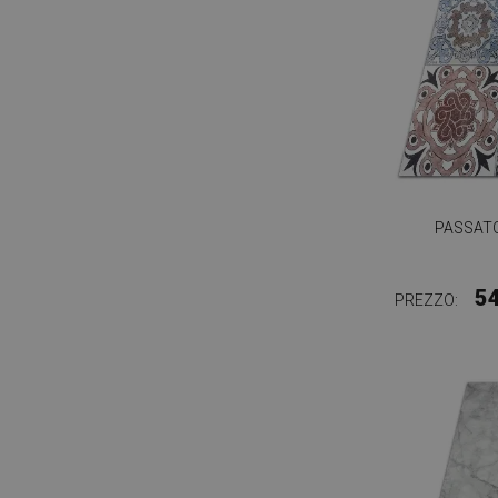
PASSATO
5
PREZZO: