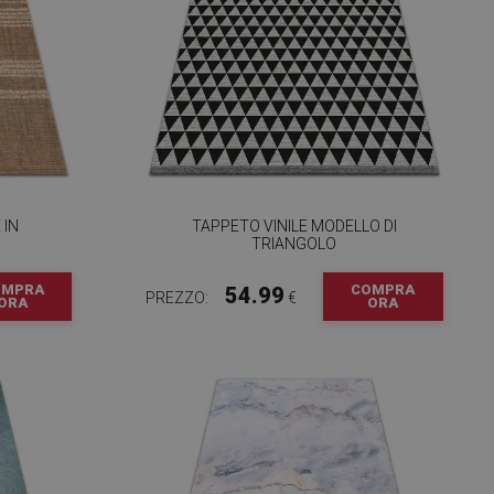
 IN
TAPPETO VINILE MODELLO DI
TRIANGOLO
OMPRA
COMPRA
54.99
PREZZO:
€
ORA
ORA