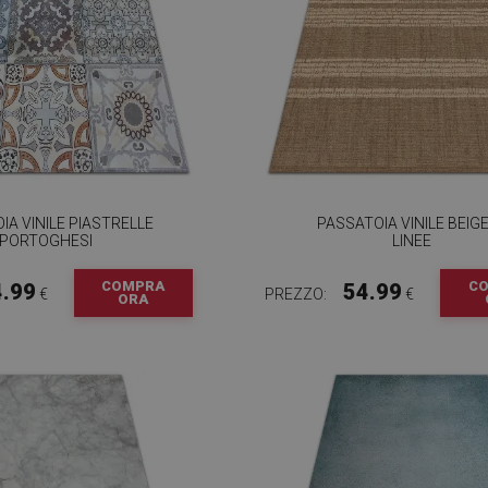
IA VINILE PIASTRELLE
PASSATOIA VINILE BEIGE
PORTOGHESI
LINEE
COMPRA
C
4.99
54.99
€
PREZZO:
€
ORA