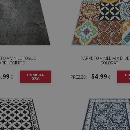
TOIA VINILE FOGLIO
TAPPETO VINILE MIX DI D
ARRUGGINITO
COLORATI
COMPRA
C
4.99
54.99
€
PREZZO:
€
ORA