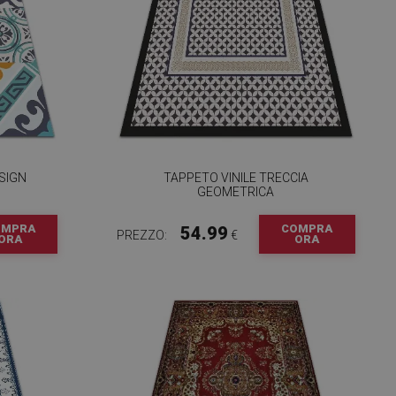
ESIGN
TAPPETO VINILE TRECCIA
GEOMETRICA
OMPRA
COMPRA
54.99
PREZZO:
€
ORA
ORA