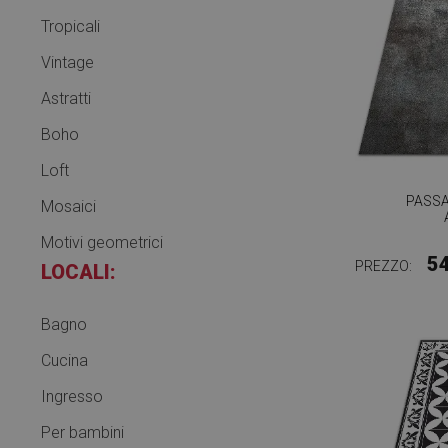
Tropicali
Vintage
Astratti
Boho
Loft
PASSA
Mosaici
Motivi geometrici
5
PREZZO:
LOCALI:
Bagno
Cucina
Ingresso
Per bambini