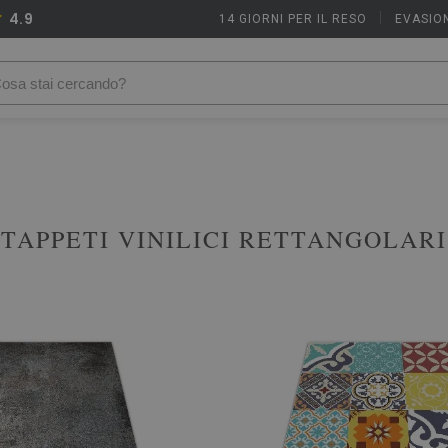
4.9
14 GIORNI PER IL RESO
|
EVASION
TAPPETI VINILICI RETTANGOLARI