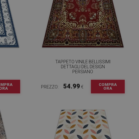
TAPPETO VINILE BELLISSIMI
DETTAGLI DEL DESIGN
PERSIANO
OMPRA
COMPRA
54.99
PREZZO:
€
ORA
ORA