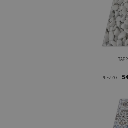
TAPP
5
PREZZO: