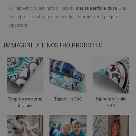
♦
Il tappetino è destinato all'uso su
una superficie dura
. Una
volta posizionato su una superficie morbida, può piegarsi e
spostarsi.
IMMAGINI DEL NOSTRO PRODOTTO
Tappeto moderno
Tappeti in PVC
Tappeto in vinile
in vinile
PVC