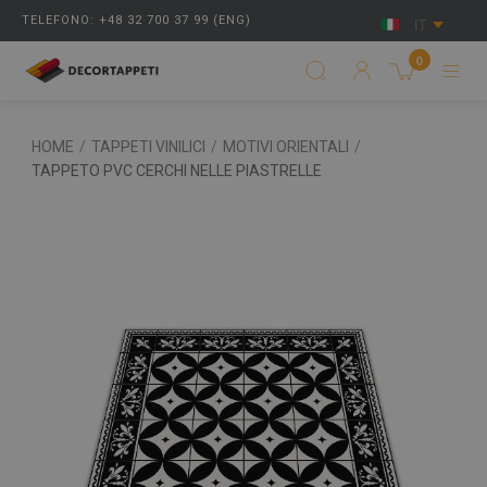
TELEFONO: +48 32 700 37 99 (ENG)
IT
0
HOME
/
TAPPETI VINILICI
/
MOTIVI ORIENTALI
/
TAPPETO PVC CERCHI NELLE PIASTRELLE