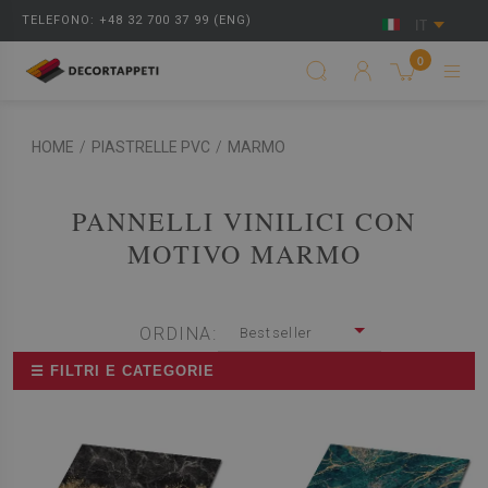
TELEFONO: +48 32 700 37 99 (ENG)
IT
0
HOME
/
PIASTRELLE PVC
/
MARMO
PANNELLI VINILICI CON
MOTIVO MARMO
ORDINA:
Bestseller
☰ FILTRI E CATEGORIE