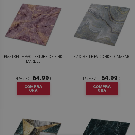
PIASTRELLE PVC TEXTURE OF PINK
PIASTRELLE PVC ONDE DI MARMO
MARBLE
64.99
64.99
PREZZO:
€
PREZZO:
€
COMPRA
COMPRA
ORA
ORA