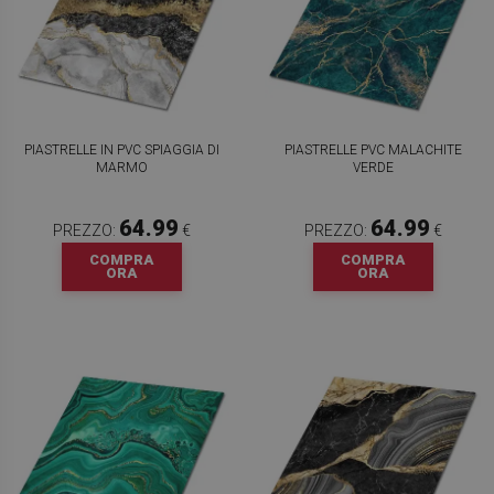
PIASTRELLE IN PVC SPIAGGIA DI
PIASTRELLE PVC MALACHITE
MARMO
VERDE
64.99
64.99
PREZZO:
€
PREZZO:
€
COMPRA
COMPRA
ORA
ORA