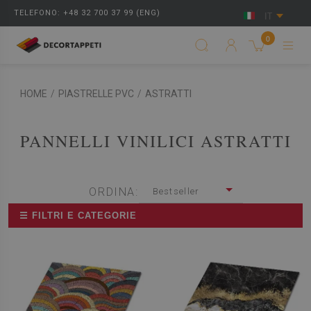
TELEFONO: +48 32 700 37 99 (ENG)
IT
0
HOME
/
PIASTRELLE PVC
/
ASTRATTI
PANNELLI VINILICI ASTRATTI
ORDINA:
Bestseller
☰ FILTRI E CATEGORIE