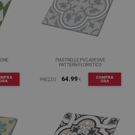
IONE
PIASTRELLE PVC ADESIVE
PATTERN FLORISTICO
OMPRA
COMPRA
64.99
PREZZO:
€
ORA
ORA