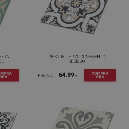
SFERA
PIASTRELLE PVC ORNAMENTO
DE
DECIDUO
OMPRA
COMPRA
64.99
PREZZO:
€
ORA
ORA