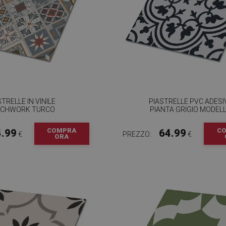
STRELLE IN VINILE
PIASTRELLE PVC ADESI
TCHWORK TURCO
PIANTA GRIGIO MODEL
COMPRA
C
4.99
64.99
€
PREZZO:
€
ORA