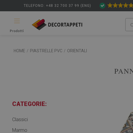
TELEFONO: +48 32 700 37 99 (ENG)
Prodotti
HOME
/
PIASTRELLE PVC
/
ORIENTALI
PANN
CATEGORIE:
Classici
Marmo