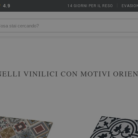
4.9
14 GIORNI PER IL RESO
|
EVASION
ELLI VINILICI CON MOTIVI ORIE