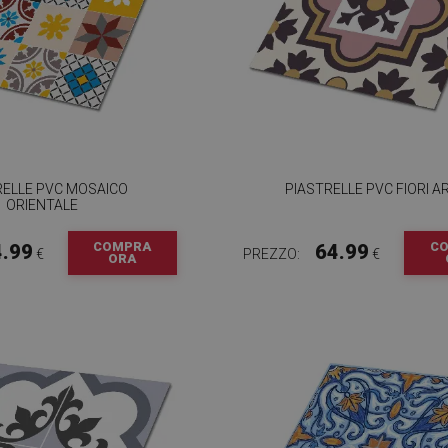
RELLE PVC MOSAICO
PIASTRELLE PVC FIORI A
ORIENTALE
COMPRA
C
4.99
64.99
€
PREZZO:
€
ORA