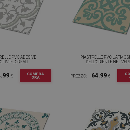
RELLE PVC ADESIVE
PIASTRELLE PVC L'ATMO
OTIVI FLOREALI
DELL'ORIENTE NEL VER
COMPRA
C
4.99
64.99
€
PREZZO:
€
ORA