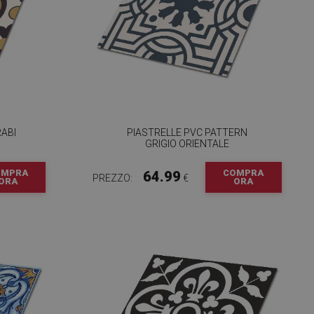
RABI
PIASTRELLE PVC PATTERN
GRIGIO ORIENTALE
OMPRA
COMPRA
64.99
PREZZO:
€
ORA
ORA