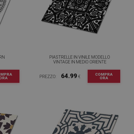
ERN
PIASTRELLE IN VINILE MODELLO
VINTAGE IN MEDIO ORIENTE
OMPRA
COMPRA
64.99
PREZZO:
€
ORA
ORA