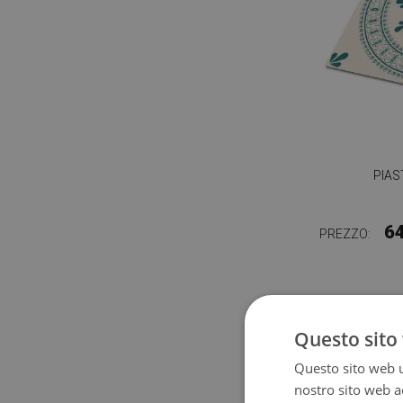
PIAS
6
PREZZO:
Questo sito 
Questo sito web ut
nostro sito web ac