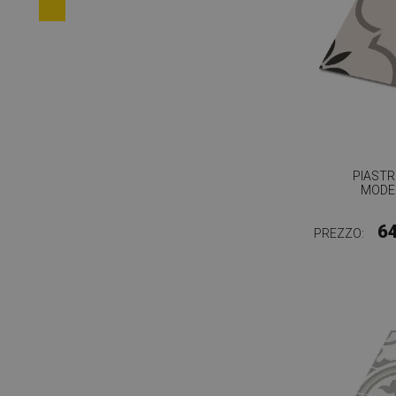
PIASTR
MODEL
6
PREZZO: