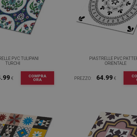
RELLE PVC TULIPANI
PIASTRELLE PVC PATT
TURCHI
ORIENTALE
COMPRA
C
4.99
64.99
€
PREZZO:
€
ORA