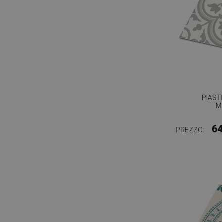
PIAST
M
6
PREZZO: