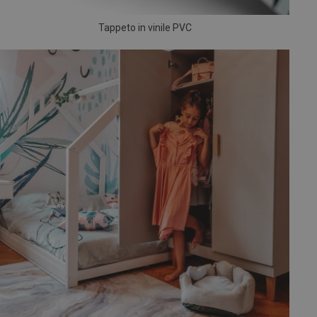
Tappeto in vinile PVC