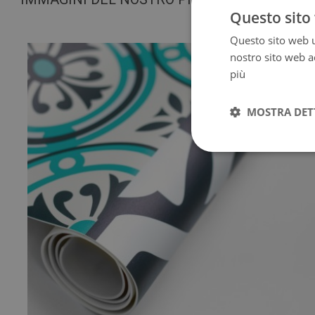
Questo sito 
Questo sito web ut
nostro sito web ac
più
MOSTRA DET