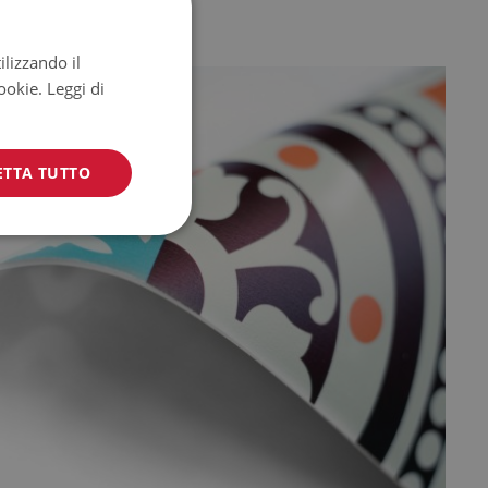
ilizzando il
cookie.
Leggi di
ETTA TUTTO