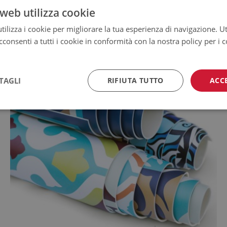
web utilizza cookie
ilizza i cookie per migliorare la tua esperienza di navigazione. Ut
consenti a tutti i cookie in conformità con la nostra policy per i 
TAGLI
RIFIUTA TUTTO
ACC