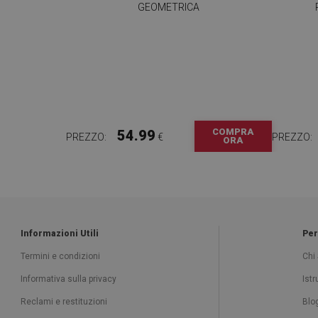
GEOMETRICA
COMPRA
54.99
PREZZO:
€
PREZZO:
ORA
Informazioni Utili
Per
Termini e condizioni
Chi
Informativa sulla privacy
Ist
Reclami e restituzioni
Blo