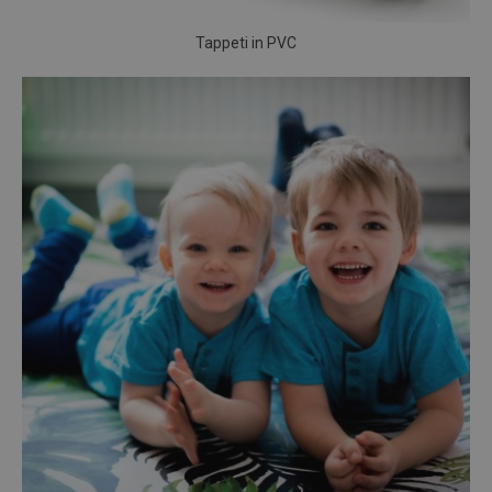
Tappeti in PVC