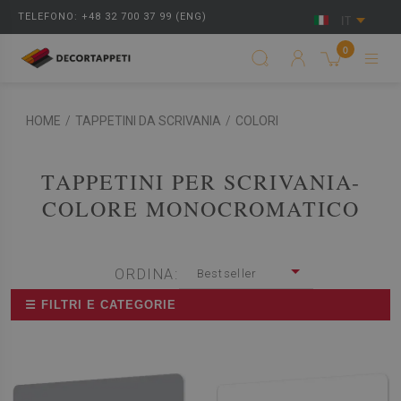
TELEFONO: +48 32 700 37 99 (ENG)
IT
0
HOME
/
TAPPETINI DA SCRIVANIA
/
COLORI
TAPPETINI PER SCRIVANIA-
COLORE MONOCROMATICO
ORDINA:
Bestseller
☰ FILTRI E CATEGORIE