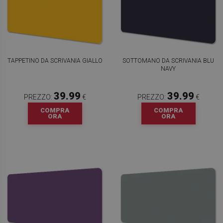
TAPPETINO DA SCRIVANIA GIALLO
SOTTOMANO DA SCRIVANIA BLU
NAVY
39.99
39.99
PREZZO:
€
PREZZO:
€
COMPRA
COMPRA
ORA
ORA