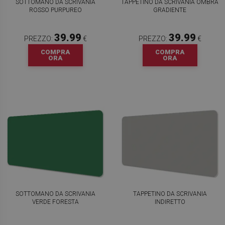
SOTTOMANO DA SCRIVANIA
TAPPETINO DA SCRIVANIA OMBRA
ROSSO PURPUREO
GRADIENTE
39.99
39.99
PREZZO:
€
PREZZO:
€
COMPRA
COMPRA
ORA
ORA
SOTTOMANO DA SCRIVANIA
TAPPETINO DA SCRIVANIA
VERDE FORESTA
INDIRETTO