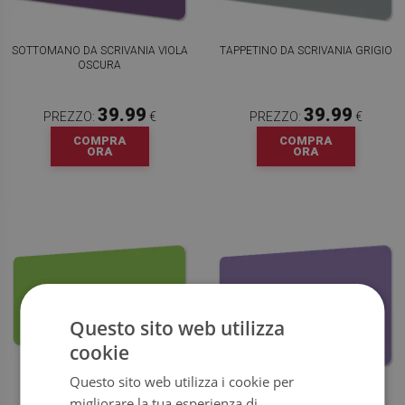
SOTTOMANO DA SCRIVANIA VIOLA
TAPPETINO DA SCRIVANIA GRIGIO
OSCURA
39.99
39.99
PREZZO:
€
PREZZO:
€
COMPRA
COMPRA
ORA
ORA
Questo sito web utilizza
cookie
Questo sito web utilizza i cookie per
SOTTOMANO DA SCRIVANIA
TAPPETINO DA SCRIVANIA
migliorare la tua esperienza di