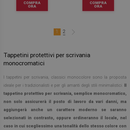
COMPRA
COMPRA
ORA
ORA
1
2
Tappetini protettivi per scrivania
monocromatici
I tappetini per scrivania, classici monocolore sono la proposta
ideale per i tradizionalisti e per gli amanti degli stili minimalistici.
Il
tappetino protettivo per scrivania, semplice monocromatico,
non solo assicurerà il posto di lavoro da vari danni, ma
aggiungerà anche un carattere moderno se saranno
selezionati in contrasto, oppure ordineranno il locale, nel
caso in cui scegliessimo una tonalità dello stesso colore con