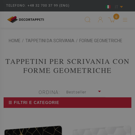
TELEFONO: +48 32 700 37 99 (ENG)
IT
0
HOME
/
TAPPETINI DA SCRIVANIA
/
FORME GEOMETRICHE
TAPPETINI PER SCRIVANIA CON
FORME GEOMETRICHE
ORDINA:
Bestseller
☰ FILTRI E CATEGORIE