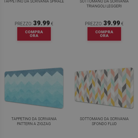
TAPPETINO DA SCRIVANIA SPIRALE
SOTTOMANO DA SCRIVANIA
TRIANGOLI LEGGERI
39.99
39.99
PREZZO:
€
PREZZO:
€
COMPRA
COMPRA
ORA
ORA
TAPPETINO DA SCRIVANIA
SOTTOMANO DA SCRIVANIA
PATTERN A ZIGZAG
SFONDO FLUD