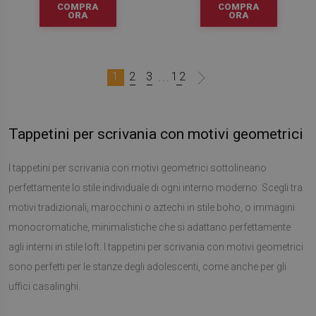
COMPRA
COMPRA
ORA
ORA
1
2
3
12
...
Tappetini per scrivania con motivi geometrici
I tappetini per scrivania con motivi geometrici sottolineano
perfettamente lo stile individuale di ogni interno moderno. Scegli tra
motivi tradizionali, marocchini o aztechi in stile boho, o immagini
monocromatiche, minimalistiche che si adattano perfettamente
agli interni in stile loft. I tappetini per scrivania con motivi geometrici
sono perfetti per le stanze degli adolescenti, come anche per gli
uffici casalinghi.