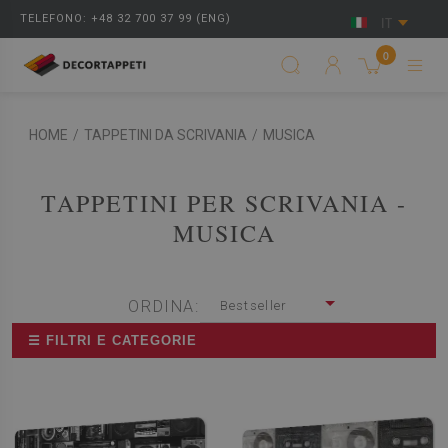
TELEFONO: +48 32 700 37 99 (ENG)
IT
0
HOME
/
TAPPETINI DA SCRIVANIA
/
MUSICA
TAPPETINI PER SCRIVANIA -
MUSICA
ORDINA:
Bestseller
☰ FILTRI E CATEGORIE