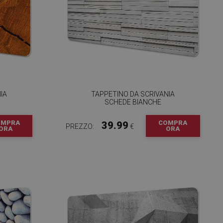
IA
TAPPETINO DA SCRIVANIA
SCHEDE BIANCHE
OMPRA
COMPRA
39.99
PREZZO:
€
ORA
ORA