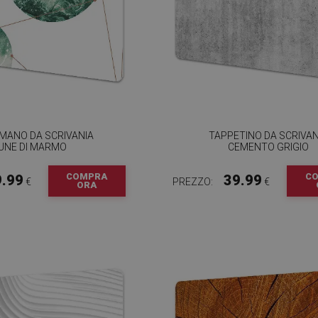
MANO DA SCRIVANIA
TAPPETINO DA SCRIVAN
UNE DI MARMO
CEMENTO GRIGIO
COMPRA
C
9.99
39.99
€
PREZZO:
€
ORA