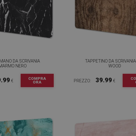
MANO DA SCRIVANIA
TAPPETINO DA SCRIVANIA
MARMO NERO
WOOD
COMPRA
C
9.99
39.99
€
PREZZO:
€
ORA