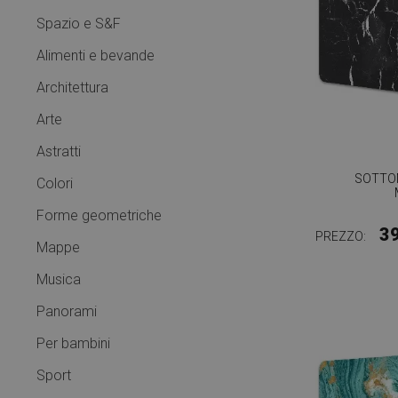
Spazio e S&F
Alimenti e bevande
Architettura
Arte
Astratti
SOTTO
Colori
Forme geometriche
3
PREZZO:
Mappe
Musica
Panorami
Per bambini
Sport