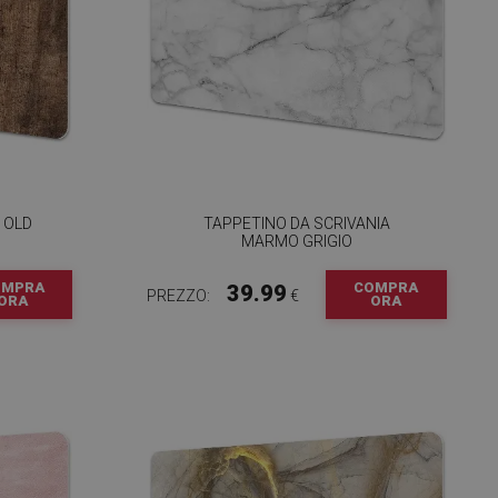
 OLD
TAPPETINO DA SCRIVANIA
MARMO GRIGIO
OMPRA
COMPRA
39.99
PREZZO:
€
ORA
ORA