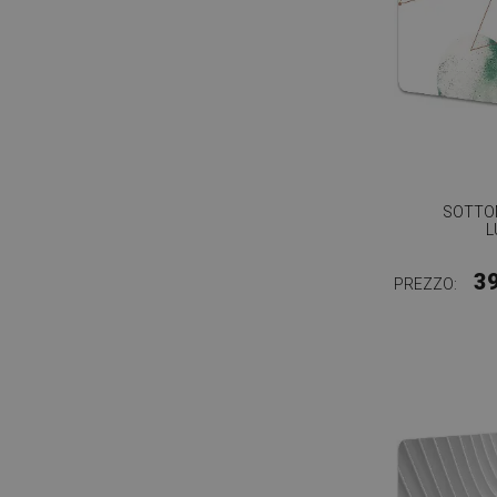
SOTTO
L
3
PREZZO: