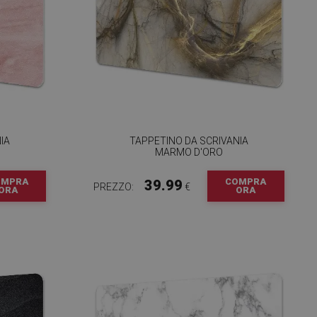
IA
TAPPETINO DA SCRIVANIA
MARMO D'ORO
OMPRA
COMPRA
39.99
PREZZO:
€
ORA
ORA