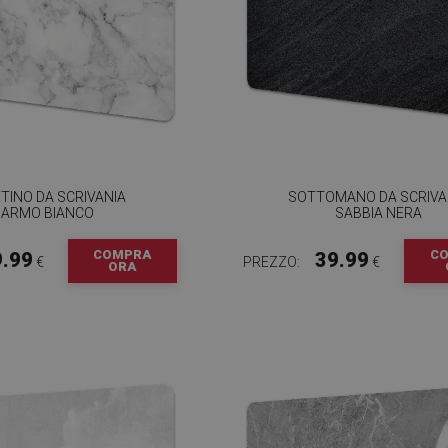
TINO DA SCRIVANIA
SOTTOMANO DA SCRIVA
ARMO BIANCO
SABBIA NERA
COMPRA
C
9.99
39.99
€
PREZZO:
€
ORA