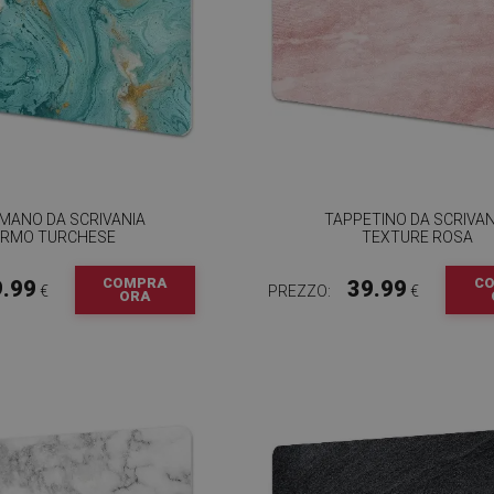
MANO DA SCRIVANIA
TAPPETINO DA SCRIVAN
RMO TURCHESE
TEXTURE ROSA
COMPRA
C
9.99
39.99
€
PREZZO:
€
ORA