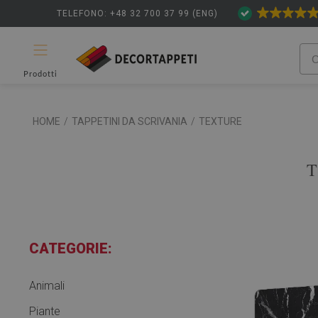
TELEFONO: +48 32 700 37 99 (ENG)
Prodotti
HOME
/
TAPPETINI DA SCRIVANIA
/
TEXTURE
T
CATEGORIE:
Animali
Piante