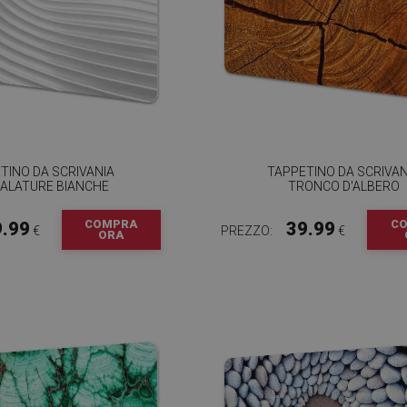
TINO DA SCRIVANIA
TAPPETINO DA SCRIVAN
ALATURE BIANCHE
TRONCO D'ALBERO
COMPRA
C
9.99
39.99
€
PREZZO:
€
ORA