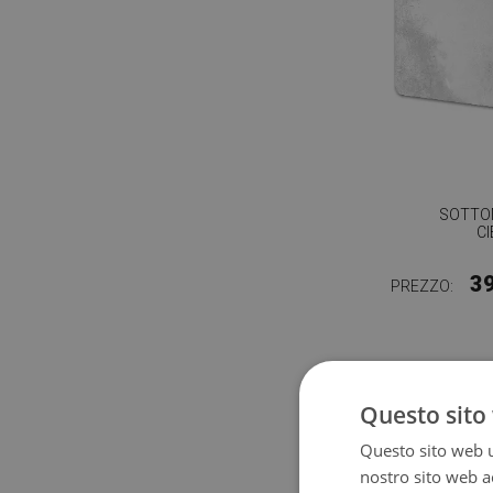
SOTTO
C
3
PREZZO:
Questo sito 
Questo sito web ut
nostro sito web ac