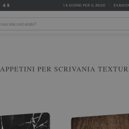
4.9
14 GIORNI PER IL RESO
|
EVASION
APPETINI PER SCRIVANIA TEXTU