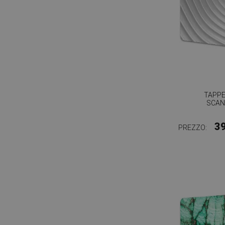
TAPPE
SCAN
3
PREZZO: