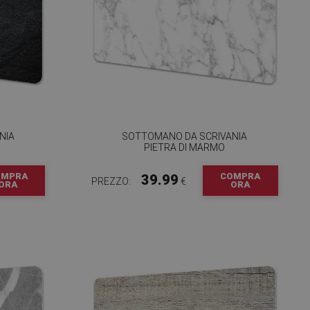
NIA
SOTTOMANO DA SCRIVANIA
PIETRA DI MARMO
OMPRA
COMPRA
39.99
PREZZO:
€
ORA
ORA