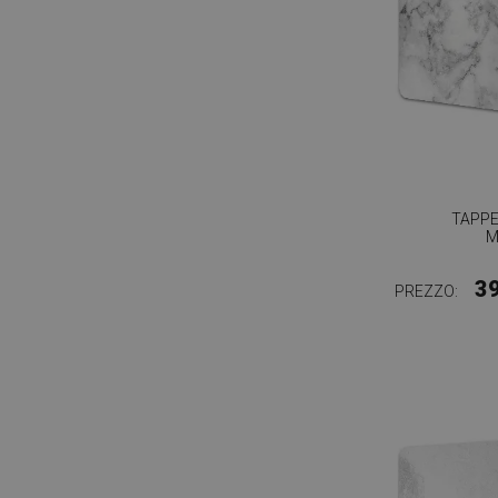
TAPPE
M
3
PREZZO: