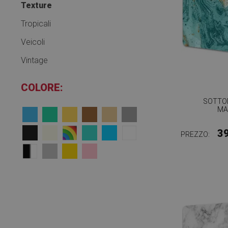
Texture
Tropicali
Veicoli
Vintage
COLORE:
SOTTO
MA
3
PREZZO: