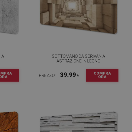
IA
SOTTOMANO DA SCRIVANIA
ASTRAZIONE IN LEGNO
OMPRA
COMPRA
39.99
PREZZO:
€
ORA
ORA