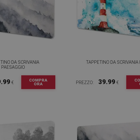
TINO DA SCRIVANIA
TAPPETINO DA SCRIVANIA
PAESAGGIO
COMPRA
C
9.99
39.99
€
PREZZO:
€
ORA