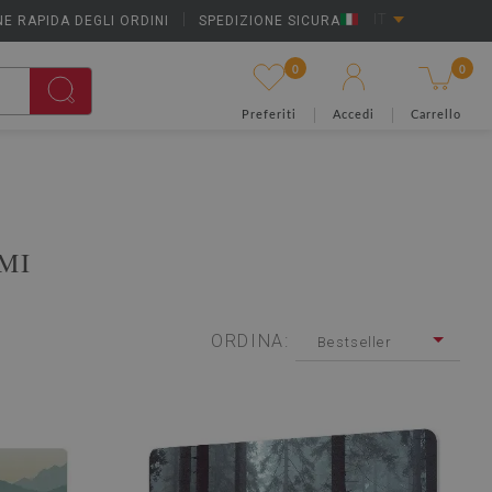
E RAPIDA DEGLI ORDINI
|
SPEDIZIONE SICURA
IT
0
0
Preferiti
Accedi
Carrello
MI
ORDINA:
Bestseller