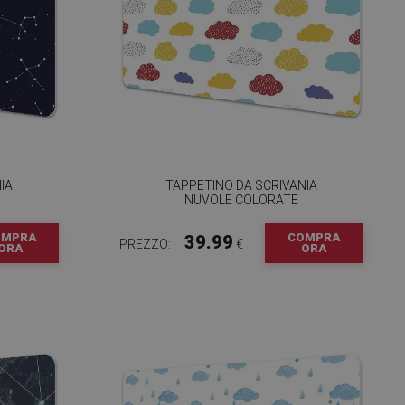
IA
TAPPETINO DA SCRIVANIA
NUVOLE COLORATE
OMPRA
COMPRA
39.99
PREZZO:
€
ORA
ORA