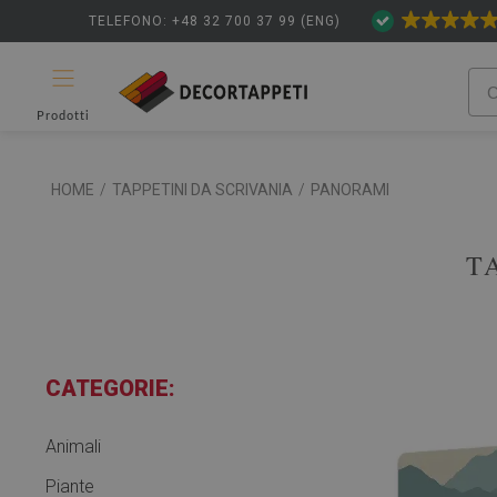
TELEFONO: +48 32 700 37 99 (ENG)
Prodotti
HOME
/
TAPPETINI DA SCRIVANIA
/
PANORAMI
T
CATEGORIE:
Animali
Piante