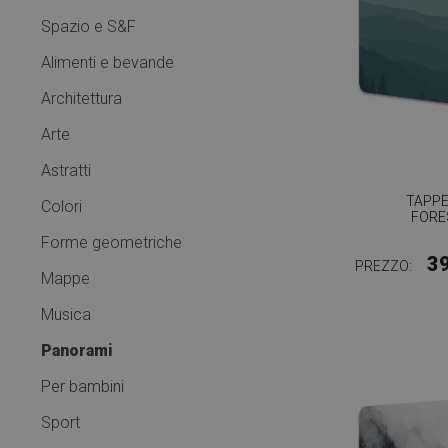
Spazio e S&F
Alimenti e bevande
Architettura
Arte
Astratti
TAPPE
Colori
FORE
Forme geometriche
3
PREZZO:
Mappe
Musica
Panorami
Per bambini
Sport