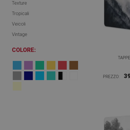
Texture
Tropicali
Veicoli
Vintage
COLORE:
TAPPE
3
PREZZO: