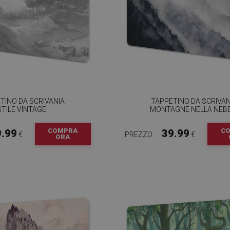
TINO DA SCRIVANIA
TAPPETINO DA SCRIVAN
STILE VINTAGE
MONTAGNE NELLA NEBB
COMPRA
C
9.99
39.99
€
PREZZO:
€
ORA