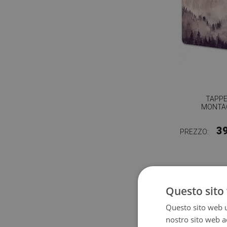
TAPPE
MONTAG
3
PREZZO:
Questo sito 
Questo sito web ut
nostro sito web ac