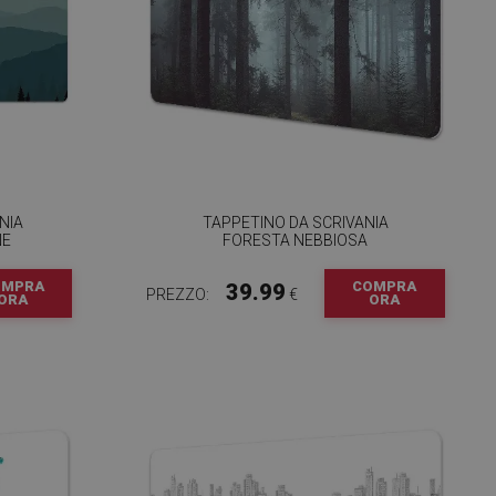
NIA
TAPPETINO DA SCRIVANIA
NE
FORESTA NEBBIOSA
OMPRA
COMPRA
39.99
PREZZO:
€
ORA
ORA