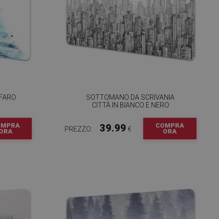
 FARO
SOTTOMANO DA SCRIVANIA
CITTÀ IN BIANCO E NERO
OMPRA
COMPRA
39.99
PREZZO:
€
ORA
ORA