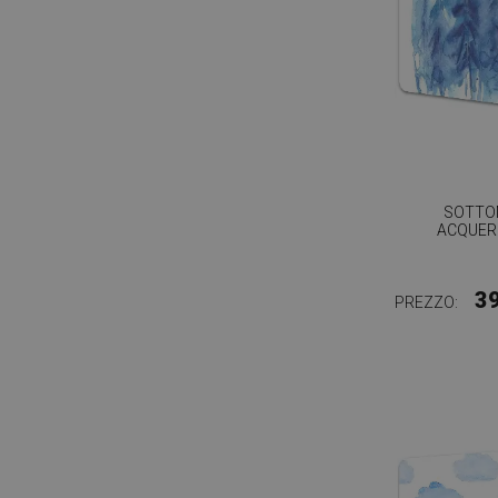
SOTTO
ACQUER
3
PREZZO: