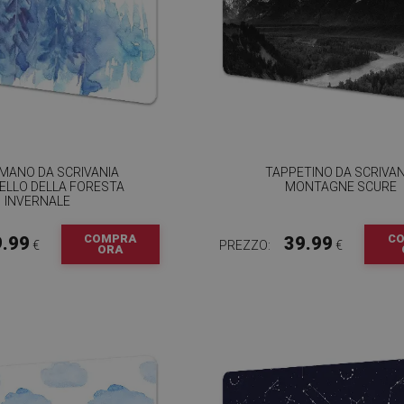
MANO DA SCRIVANIA
TAPPETINO DA SCRIVAN
ELLO DELLA FORESTA
MONTAGNE SCURE
INVERNALE
COMPRA
C
9.99
39.99
€
PREZZO:
€
ORA