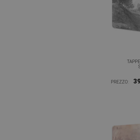
TAPPE
3
PREZZO: