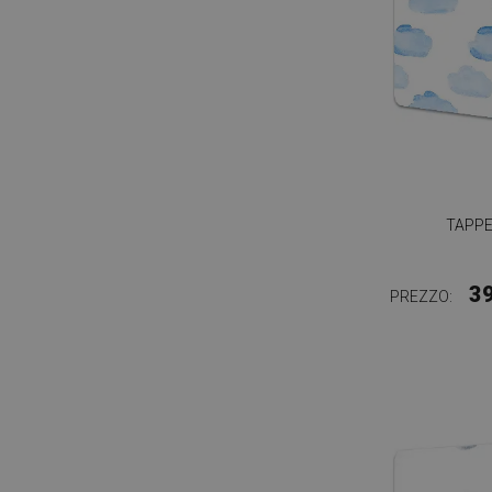
TAPPE
3
PREZZO: