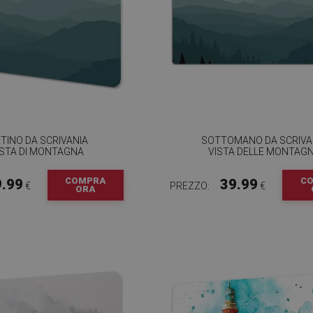
TINO DA SCRIVANIA
SOTTOMANO DA SCRIVA
STA DI MONTAGNA
VISTA DELLE MONTAG
COMPRA
C
9.99
39.99
€
PREZZO:
€
ORA