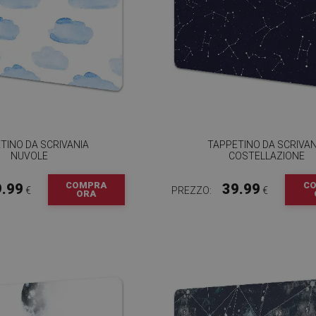
TINO DA SCRIVANIA
TAPPETINO DA SCRIVAN
NUVOLE
COSTELLAZIONE
COMPRA
C
9.99
39.99
€
PREZZO:
€
ORA