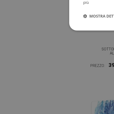
più
MOSTRA DET
SOTTO
AL
3
PREZZO: