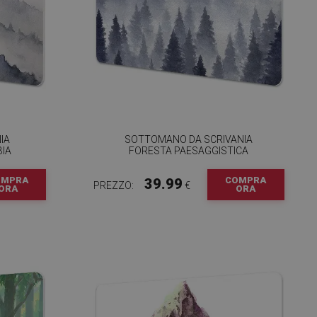
IA
SOTTOMANO DA SCRIVANIA
IA
FORESTA PAESAGGISTICA
OMPRA
COMPRA
39.99
PREZZO:
€
ORA
ORA