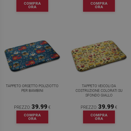
COMPRA
COMPRA
ORA
ORA
TAPPETO ORSETTO POLIZIOTTO
TAPPETO VEICOLI DA
PER BAMBINI
COSTRUZIONE COLORATI SU
SFONDO GIALLO
39.99
39.99
PREZZO:
€
PREZZO:
€
COMPRA
COMPRA
ORA
ORA