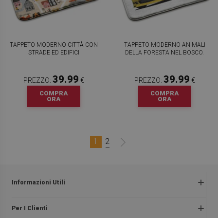
TAPPETO MODERNO CITTÀ CON
TAPPETO MODERNO ANIMALI
STRADE ED EDIFICI
DELLA FORESTA NEL BOSCO.
39.99
39.99
PREZZO:
€
PREZZO:
€
COMPRA
COMPRA
ORA
ORA
1
2
Informazioni Utili
Termini e condizioni
Per I Clienti