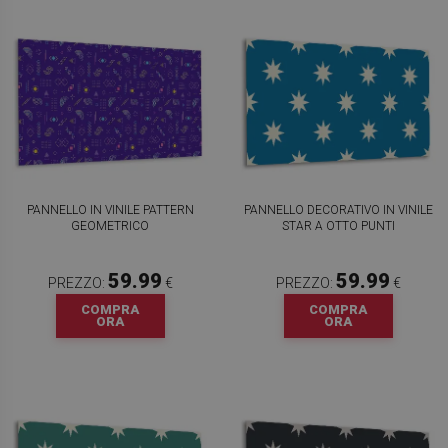
PANNELLO IN VINILE PATTERN
PANNELLO DECORATIVO IN VINILE
GEOMETRICO
STAR A OTTO PUNTI
59.99
59.99
PREZZO:
€
PREZZO:
€
COMPRA
COMPRA
ORA
ORA