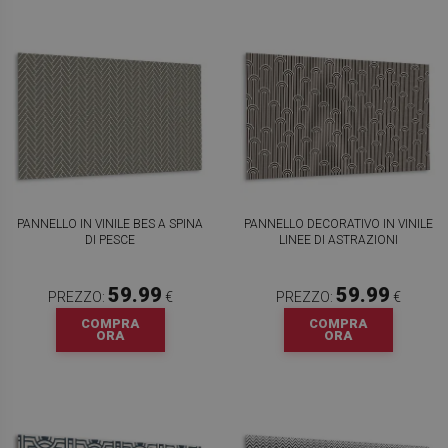
PANNELLO IN VINILE BES A SPINA
PANNELLO DECORATIVO IN VINILE
DI PESCE
LINEE DI ASTRAZIONI
59.99
59.99
PREZZO:
€
PREZZO:
€
COMPRA
COMPRA
ORA
ORA