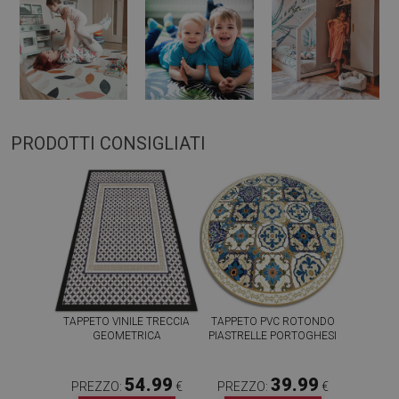
PRODOTTI CONSIGLIATI
TAPPETO VINILE TRECCIA
TAPPETO PVC ROTONDO
GEOMETRICA
PIASTRELLE PORTOGHESI
54.99
39.99
PREZZO:
€
PREZZO:
€