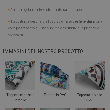
♦
Aerare regolarmente lo strato inferiore del tappeto.
♦
Il tappetino è destinato all'uso su
una superficie dura
. Una
volta posizionato su una superficie morbida, può piegarsi e
spostarsi.
IMMAGINI DEL NOSTRO PRODOTTO
Tappeto moderno
Tappeti in PVC
Tappeto in vinile
in vinile
PVC