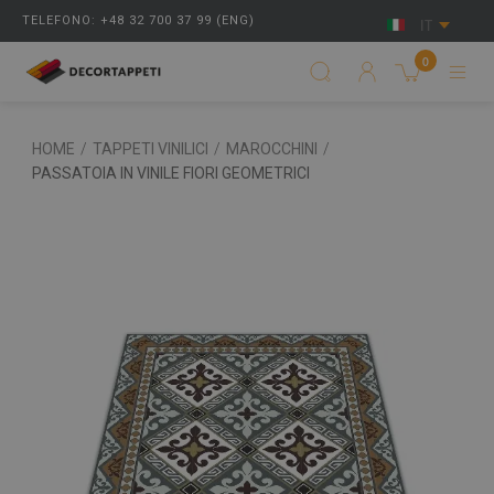
TELEFONO: +48 32 700 37 99 (ENG)
IT
0
HOME
/
TAPPETI VINILICI
/
MAROCCHINI
/
PASSATOIA IN VINILE FIORI GEOMETRICI