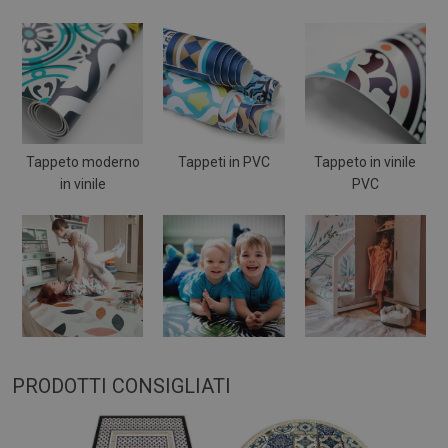
Tappeto moderno
Tappeti in PVC
Tappeto in vinile
in vinile
PVC
PRODOTTI CONSIGLIATI