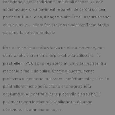
eccezionale per i tradizionali materiali decorativi, che
abbiamo usato su pavimenti e pareti. Se cerchi un'idea,
perché la Tua cucina, il bagno o altri locali acquisiscano
chic e classe – allora Piastrelle pvc adesive Tema Arabo
saranno la soluzione ideale.
Non solo porterai nella stanza un clima moderno, ma
sono anche estremamente pratiche da utilizzare. Le
piastrelle in PVC sono resistenti all'umidità, resistenti a
macchie e facili da pulire. Grazie a questo, senza
problema si possono mantenere perfettamente pulite. Le
piastrelle viniliche possiedono anche proprietà
antirumore. Al contrario delle piastrelle classiche, il
pavimento con le piastrelle viniliche renderanno
silenzioso il camminarci sopra.