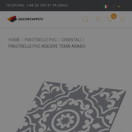
TELEFONO: +48 32 700 37 99 (ENG)
IT
0
HOME
/
PIASTRELLE PVC
/
ORIENTALI
/
PIASTRELLE PVC ADESIVE TEMA ARABO