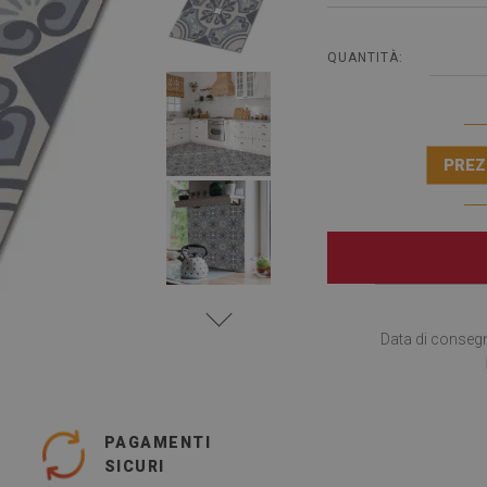
QUANTITÀ:
PREZ
Data di conseg
PAGAMENTI
SICURI