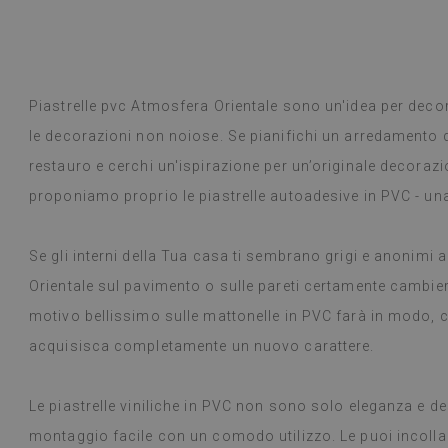
Piastrelle pvc Atmosfera Orientale sono un'idea per dec
le decorazioni non noiose. Se pianifichi un arredamento de
restauro e cerchi un'ispirazione per un’originale decorazio
proponiamo proprio le piastrelle autoadesive in PVC - una
Se gli interni della Tua casa ti sembrano grigi e anonimi 
Orientale sul pavimento o sulle pareti certamente cambier
motivo bellissimo sulle mattonelle in PVC farà in modo, 
acquisisca completamente un nuovo carattere.
Le piastrelle viniliche in PVC non sono solo eleganza e
montaggio facile con un comodo utilizzo. Le puoi incolla