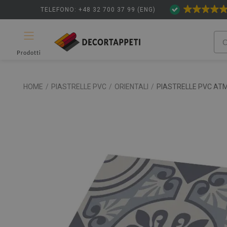
TELEFONO: +48 32 700 37 99 (ENG)
Prodotti
HOME
/
PIASTRELLE PVC
/
ORIENTALI
/
PIASTRELLE PVC AT