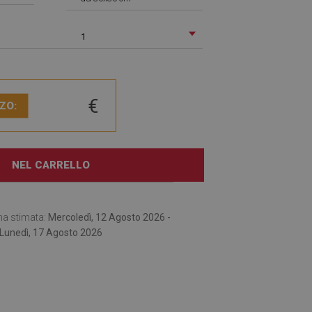
1
€
ZO:
NEL CARRELLO
na stimata:
Mercoledì, 12 Agosto 2026 -
Lunedì, 17 Agosto 2026