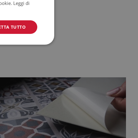
cookie.
Leggi di
ETTA TUTTO