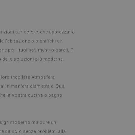
orazioni per coloro che apprezzano
ll'abitazione o pianifichi un
ne per i tuoi pavimenti o pareti, Ti
 delle soluzioni più moderne.
allora incollare Atmosfera
ai in maniera diametrale. Quel
che la Vostra cucina o bagno
 design moderno ma pure un
re da solo senza problemi alla