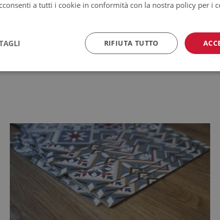
consenti a tutti i cookie in conformità con la nostra policy per i 
i temperatura di applicazione: da -10
TAGLI
RIFIUTA TUTTO
ACC