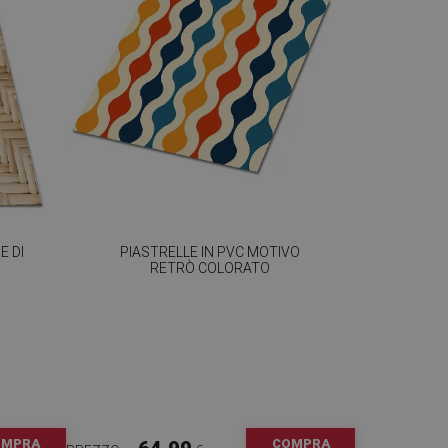
E DI
PIASTRELLE IN PVC MOTIVO
RETRÒ COLORATO
OMPRA
COMPRA