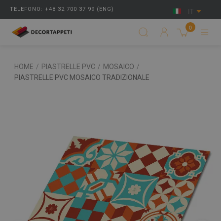
TELEFONO: +48 32 700 37 99 (ENG)
IT
0
HOME
/
PIASTRELLE PVC
/
MOSAICO
/
PIASTRELLE PVC MOSAICO TRADIZIONALE