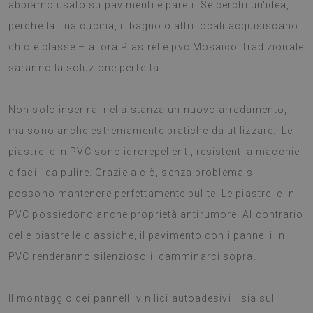
abbiamo usato su pavimenti e pareti. Se cerchi un'idea,
perché la Tua cucina, il bagno o altri locali acquisiscano
chic e classe – allora Piastrelle pvc Mosaico Tradizionale
saranno la soluzione perfetta.
Non solo inserirai nella stanza un nuovo arredamento,
ma sono anche estremamente pratiche da utilizzare. Le
piastrelle in PVC sono idrorepellenti, resistenti a macchie
e facili da pulire. Grazie a ciò, senza problema si
possono mantenere perfettamente pulite. Le piastrelle in
PVC possiedono anche proprietà antirumore. Al contrario
delle piastrelle classiche, il pavimento con i pannelli in
PVC renderanno silenzioso il camminarci sopra.
Il montaggio dei pannelli vinilici autoadesivi– sia sul