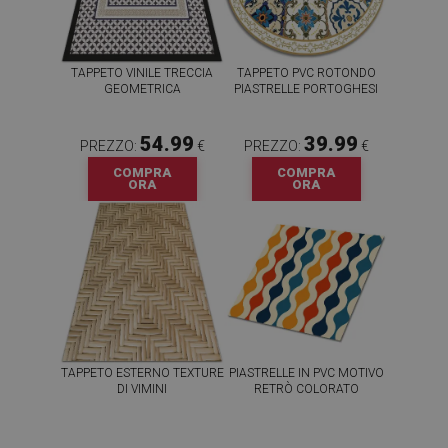
TAPPETO VINILE TRECCIA
TAPPETO PVC ROTONDO
GEOMETRICA
PIASTRELLE PORTOGHESI
54.99
39.99
PREZZO:
€
PREZZO:
€
COMPRA
COMPRA
ORA
ORA
TAPPETO ESTERNO TEXTURE
PIASTRELLE IN PVC MOTIVO
DI VIMINI
RETRÒ COLORATO
54.99
64.99
PREZZO:
€
PREZZO:
€