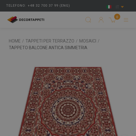
TELEFONO: +48 32 700 37 99 (ENG)
IT
0
HOME
/
TAPPETI PER TERRAZZO
/
MOSAICI
/
TAPPETO BALCONE ANTICA SIMMETRIA