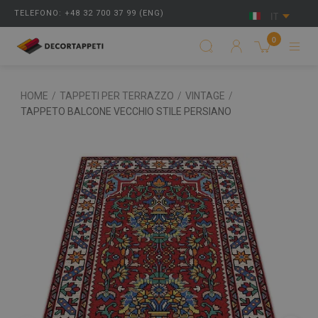
TELEFONO: +48 32 700 37 99 (ENG)
IT
0
HOME
/
TAPPETI PER TERRAZZO
/
VINTAGE
/
TAPPETO BALCONE VECCHIO STILE PERSIANO