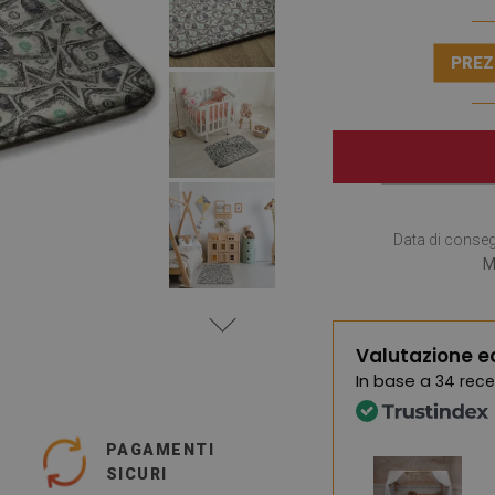
PREZ
Data di conse
M
Valutazione e
In base a
34 rece
PAGAMENTI
SICURI