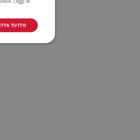
cookie.
Leggi di
ETTA TUTTO