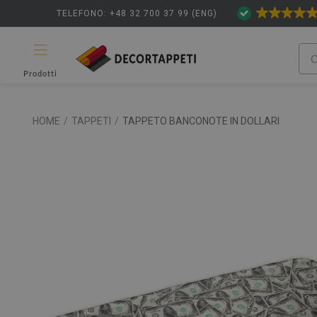
TELEFONO: +48 32 700 37 99 (ENG)
Prodotti
HOME
/
TAPPETI
/
TAPPETO BANCONOTE IN DOLLARI