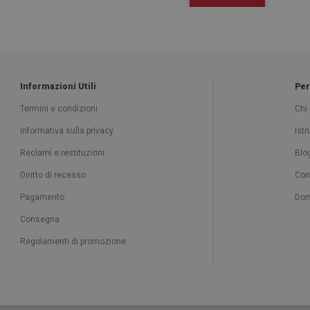
Informazioni Utili
Per
Termini e condizioni
Chi
Informativa sulla privacy
Ist
Reclami e restituzioni
Blo
Diritto di recesso
Con
Pagamento
Dom
Consegna
Regolamenti di promozione