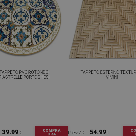
TAPPETO PVC ROTONDO
TAPPETO ESTERNO TEXTUR
PIASTRELLE PORTOGHESI
VIMINI
COMPRA
C
39.99
54.99
€
PREZZO:
€
ORA